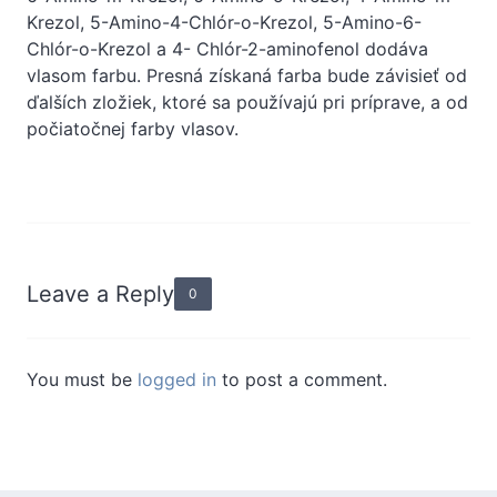
Krezol, 5-Amino-4-Chlór-o-Krezol, 5-Amino-6-
Chlór-o-Krezol a 4- Chlór-2-aminofenol dodáva
vlasom farbu. Presná získaná farba bude závisieť od
ďalších zložiek, ktoré sa používajú pri príprave, a od
počiatočnej farby vlasov.
Leave a Reply
0
You must be
logged in
to post a comment.