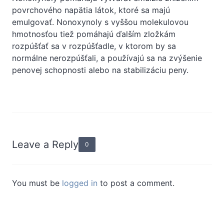
povrchového napätia látok, ktoré sa majú
emulgovať. Nonoxynoly s vyššou molekulovou
hmotnosťou tiež pomáhajú ďalším zložkám
rozpúšťať sa v rozpúšťadle, v ktorom by sa
normálne nerozpúšťali, a používajú sa na zvýšenie
penovej schopnosti alebo na stabilizáciu peny.
Leave a Reply
0
You must be
logged in
to post a comment.