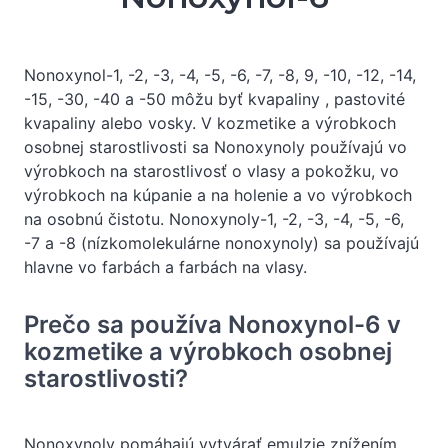
Nonoxynol-1, -2, -3, -4, -5, -6, -7, -8, 9, -10, -12, -14,
-15, -30, -40 a -50 môžu byť kvapaliny , pastovité
kvapaliny alebo vosky. V kozmetike a výrobkoch
osobnej starostlivosti sa Nonoxynoly používajú vo
výrobkoch na starostlivosť o vlasy a pokožku, vo
výrobkoch na kúpanie a na holenie a vo výrobkoch
na osobnú čistotu. Nonoxynoly-1, -2, -3, -4, -5, -6,
-7 a -8 (nízkomolekulárne nonoxynoly) sa používajú
hlavne vo farbách a farbách na vlasy.
Prečo sa používa Nonoxynol-6 v
kozmetike a výrobkoch osobnej
starostlivosti?
Nonoxynoly pomáhajú vytvárať emulzie znížením