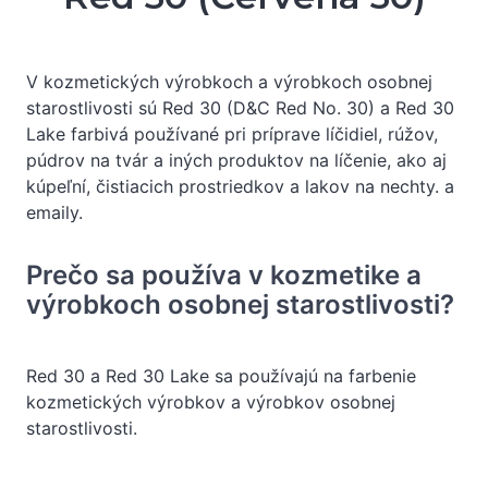
V kozmetických výrobkoch a výrobkoch osobnej
starostlivosti sú Red 30 (D&C Red No. 30) a Red 30
Lake farbivá používané pri príprave líčidiel, rúžov,
púdrov na tvár a iných produktov na líčenie, ako aj
kúpeľní, čistiacich prostriedkov a lakov na nechty. a
emaily.
Prečo sa používa v kozmetike a
výrobkoch osobnej starostlivosti?
Red 30 a Red 30 Lake sa používajú na farbenie
kozmetických výrobkov a výrobkov osobnej
starostlivosti.