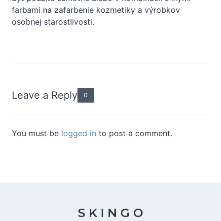
farbami na zafarbenie kozmetiky a výrobkov
osobnej starostlivosti.
Leave a Reply
0
You must be
logged in
to post a comment.
S K I N G O