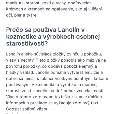
manikúre, starostlivosti o vlasy, opaľovacích
krémoch a krémoch na opaľovanie, ako aj v líčení
očí, pier a tváre.
Prečo sa používa Lanolín v
kozmetike a výrobkoch osobnej
starostlivosti?
Lanolín a jeho súvisiace zložky zvlhčujú pokožku,
vlasy a nechty. Tieto zložky pôsobia ako mazivá na
povrchu pokožky, čo dodáva pokožke jemný a
hladký vzhľad. Lanolín pomáha vytvárať emulzie a
dobre sa mieša s takmer všetkými ostatnými látkami
používanými v kozmetike a výrobkoch osobnej
starostlivosti. Lanolín má tiež adhezívne vlastnosti.
Viac o tomto zdrojovom texteNa získanie ďalších
informácií o preklade sa vyžaduje zdrojový text
Odoslať spätnú väzbu