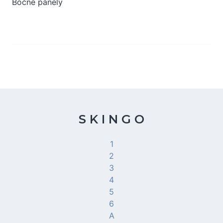
Bočné panely
S K I N G O
1
2
3
4
5
6
A