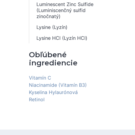
Luminescent Zinc Sulfide
(Luminiscenčný sulfid
zinočnatý)
Lysine (Lyzín)
Lysine HCl (Lyzín HCl)
Obľúbené
ingrediencie
Vitamín C
Niacinamide (Vitamín B3)
Kyselina Hylaurónová
Retinol