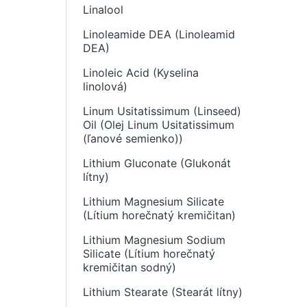
Linalool
Linoleamide DEA (Linoleamid
DEA)
Linoleic Acid (Kyselina
linolová)
Linum Usitatissimum (Linseed)
Oil (Olej Linum Usitatissimum
(ľanové semienko))
Lithium Gluconate (Glukonát
lítny)
Lithium Magnesium Silicate
(Lítium horečnatý kremičitan)
Lithium Magnesium Sodium
Silicate (Lítium horečnatý
kremičitan sodný)
Lithium Stearate (Stearát lítny)