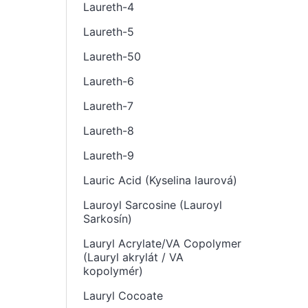
Laureth-4
Laureth-5
Laureth-50
Laureth-6
Laureth-7
Laureth-8
Laureth-9
Lauric Acid (Kyselina laurová)
Lauroyl Sarcosine (Lauroyl
Sarkosín)
Lauryl Acrylate/VA Copolymer
(Lauryl akrylát / VA
kopolymér)
Lauryl Cocoate