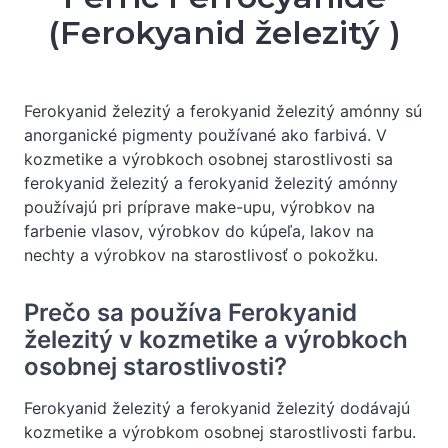
(Ferokyanid železitý )
Ferokyanid železitý a ferokyanid železitý amónny sú
anorganické pigmenty používané ako farbivá. V
kozmetike a výrobkoch osobnej starostlivosti sa
ferokyanid železitý a ferokyanid železitý amónny
používajú pri príprave make-upu, výrobkov na
farbenie vlasov, výrobkov do kúpeľa, lakov na
nechty a výrobkov na starostlivosť o pokožku.
Prečo sa používa Ferokyanid
železitý v kozmetike a výrobkoch
osobnej starostlivosti?
Ferokyanid železitý a ferokyanid železitý dodávajú
kozmetike a výrobkom osobnej starostlivosti farbu.