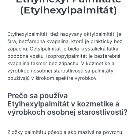
(Etylhexylpalmitát)
Etylhexylpalmitát, tiež nazývaný oktylpalmitát, je
číra, bezfarebná kvapalina, ktorá je prakticky bez
zápachu. Cetylpalmitát je biela kryštalická látka
podobná vosku. Izopropylpalmitát je bezfarebná
kvapalina takmer bez zápachu. V kozmetike a
výrobkoch osobnej starostlivosti sa palmitáty
používajú v širokom spektre výrobkov.
Prečo sa používa
Etylhexylpalmitát v kozmetike a
výrobkoch osobnej starostlivosti?
Zložky palmitátu pôsobia ako mazivá na povrchu