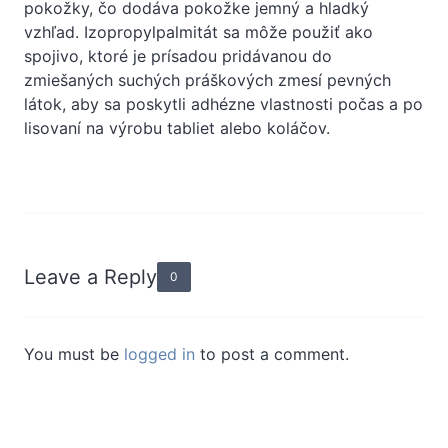
pokožky, čo dodáva pokožke jemný a hladký
vzhľad. Izopropylpalmitát sa môže použiť ako
spojivo, ktoré je prísadou pridávanou do
zmiešaných suchých práškových zmesí pevných
látok, aby sa poskytli adhézne vlastnosti počas a po
lisovaní na výrobu tabliet alebo koláčov.
Leave a Reply
0
You must be
logged in
to post a comment.