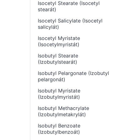
Isocetyl Stearate (Isocetyl
stearát)
Isocetyl Salicylate (Isocetyl
salicylát)
Isocetyl Myristate
(Isocetylmyristát)
Isobutyl Stearate
(Izobutylstearát)
Isobutyl Pelargonate (Izobutyl
pelargonát)
Isobutyl Myristate
(Izobutylmyristát)
Isobutyl Methacrylate
(Izobutylmetakrylát)
Isobutyl Benzoate
(Izobutylbenzoát)