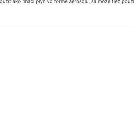
užiť ako hnací plyn vo forme aerosólu, sa môže tiež použi