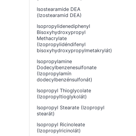
Isostearamide DEA
(Izostearamid DEA)
Isopropylidenediphenyl
Bisoxyhydroxypropyl
Methacrylate
(Izopropylidéndifenyl
bisoxyhydroxypropylmetakrylát)
Isopropylamine
Dodecylbenzenesulfonate
(Izopropylamín
dodecylbenzénsulfonát)
Isopropyl Thioglycolate
(Izopropyltioglykolát)
Isopropyl Stearate (Izopropyl
stearát)
Isopropyl Ricinoleate
(Izopropylricinolát)