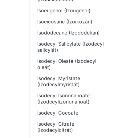
Isoeugenol (Izougenol)
Isoeicosane (Izoikozán)
Isododecane (Izododekan)
Isodecyl Salicylate (Izodecyl
salicylát)
Isodecyl Oleate (Izodecyl
oleát)
Isodecyl Myristate
(Izodecylmyristát)
Isodecyl Isononanoate
(Izodecylizononanoát)
Isodecyl Cocoate
Isodecyl Citrate
(Izodecylcitrát)