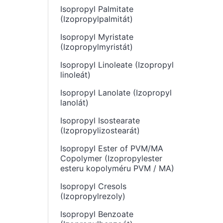
Isopropyl Palmitate
(Izopropylpalmitát)
Isopropyl Myristate
(Izopropylmyristát)
Isopropyl Linoleate (Izopropyl
linoleát)
Isopropyl Lanolate (Izopropyl
lanolát)
Isopropyl Isostearate
(Izopropylizostearát)
Isopropyl Ester of PVM/MA
Copolymer (Izopropylester
esteru kopolyméru PVM / MA)
Isopropyl Cresols
(Izopropylrezoly)
Isopropyl Benzoate