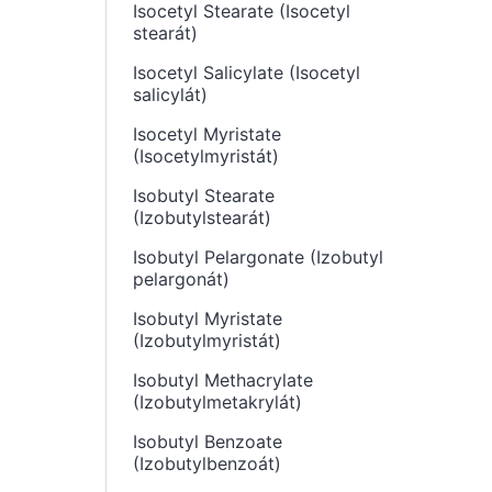
Isocetyl Stearate (Isocetyl
stearát)
Isocetyl Salicylate (Isocetyl
salicylát)
Isocetyl Myristate
(Isocetylmyristát)
Isobutyl Stearate
(Izobutylstearát)
Isobutyl Pelargonate (Izobutyl
pelargonát)
Isobutyl Myristate
(Izobutylmyristát)
Isobutyl Methacrylate
(Izobutylmetakrylát)
Isobutyl Benzoate
(Izobutylbenzoát)