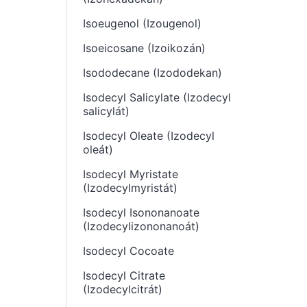
Isoeugenol (Izougenol)
Isoeicosane (Izoikozán)
Isododecane (Izododekan)
Isodecyl Salicylate (Izodecyl
salicylát)
Isodecyl Oleate (Izodecyl
oleát)
Isodecyl Myristate
(Izodecylmyristát)
Isodecyl Isononanoate
(Izodecylizononanoát)
Isodecyl Cocoate
Isodecyl Citrate
(Izodecylcitrát)