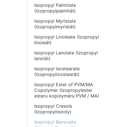
Isopropyl Palmitate
(Izopropylpalmitát)
Isopropyl Myristate
(Izopropylmyristát)
Isopropyl Linoleate (Izopropyl
linoleát)
Isopropyl Lanolate (Izopropyl
lanolát)
Isopropyl Isostearate
(Izopropylizostearát)
Isopropyl Ester of PVM/MA
Copolymer (Izopropylester
esteru kopolyméru PVM / MA)
Isopropyl Cresols
(Izopropylrezoly)
Isopropyl Benzoate