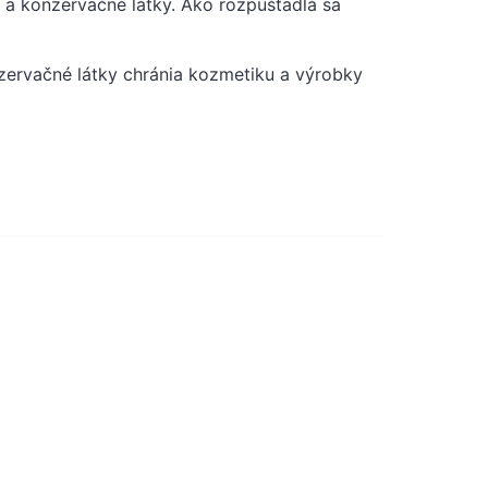
 a konzervačné látky. Ako rozpúšťadlá sa
nzervačné látky chránia kozmetiku a výrobky