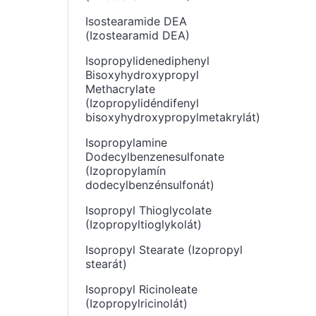
Isostearamide DEA
(Izostearamid DEA)
Isopropylidenediphenyl
Bisoxyhydroxypropyl
Methacrylate
(Izopropylidéndifenyl
bisoxyhydroxypropylmetakrylát)
Isopropylamine
Dodecylbenzenesulfonate
(Izopropylamín
dodecylbenzénsulfonát)
Isopropyl Thioglycolate
(Izopropyltioglykolát)
Isopropyl Stearate (Izopropyl
stearát)
Isopropyl Ricinoleate
(Izopropylricinolát)