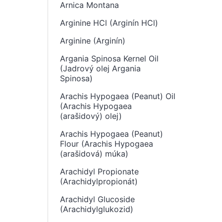
Arnica Montana
Arginine HCl (Arginín HCl)
Arginine (Arginín)
Argania Spinosa Kernel Oil
(Jadrový olej Argania
Spinosa)
Arachis Hypogaea (Peanut) Oil
(Arachis Hypogaea
(arašidový) olej)
Arachis Hypogaea (Peanut)
Flour (Arachis Hypogaea
(arašidová) múka)
Arachidyl Propionate
(Arachidylpropionát)
Arachidyl Glucoside
(Arachidylglukozid)