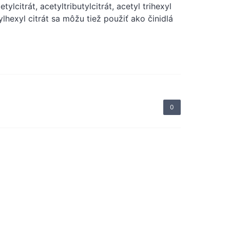
citrát, acetyltributylcitrát, acetyl trihexyl
etylhexyl citrát sa môžu tiež použiť ako činidlá
0