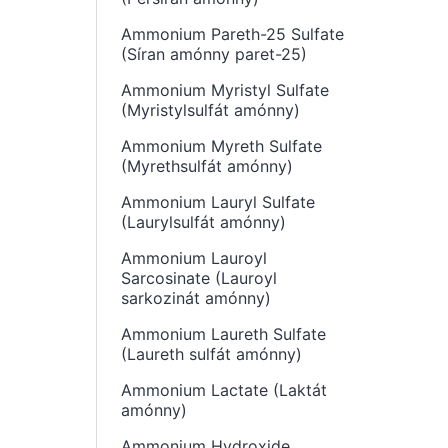
Ammonium Pareth-25 Sulfate
(Síran amónny paret-25)
Ammonium Myristyl Sulfate
(Myristylsulfát amónny)
Ammonium Myreth Sulfate
(Myrethsulfát amónny)
Ammonium Lauryl Sulfate
(Laurylsulfát amónny)
Ammonium Lauroyl
Sarcosinate (Lauroyl
sarkozinát amónny)
Ammonium Laureth Sulfate
(Laureth sulfát amónny)
Ammonium Lactate (Laktát
amónny)
Ammonium Hydroxide