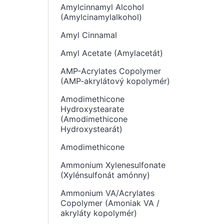
Amylcinnamyl Alcohol
(Amylcinamylalkohol)
Amyl Cinnamal
Amyl Acetate (Amylacetát)
AMP-Acrylates Copolymer
(AMP-akrylátový kopolymér)
Amodimethicone
Hydroxystearate
(Amodimethicone
Hydroxystearát)
Amodimethicone
Ammonium Xylenesulfonate
(Xylénsulfonát amónny)
Ammonium VA/Acrylates
Copolymer (Amoniak VA /
akryláty kopolymér)