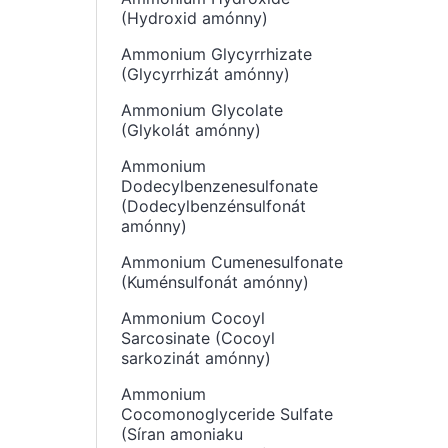
(Hydroxid amónny)
Ammonium Glycyrrhizate
(Glycyrrhizát amónny)
Ammonium Glycolate
(Glykolát amónny)
Ammonium
Dodecylbenzenesulfonate
(Dodecylbenzénsulfonát
amónny)
Ammonium Cumenesulfonate
(Kuménsulfonát amónny)
Ammonium Cocoyl
Sarcosinate (Cocoyl
sarkozinát amónny)
Ammonium
Cocomonoglyceride Sulfate
(Síran amoniaku