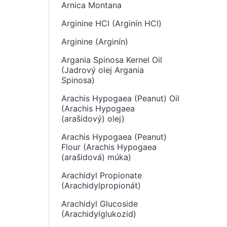
Arnica Montana
Arginine HCl (Arginín HCl)
Arginine (Arginín)
Argania Spinosa Kernel Oil
(Jadrový olej Argania
Spinosa)
Arachis Hypogaea (Peanut) Oil
(Arachis Hypogaea
(arašidový) olej)
Arachis Hypogaea (Peanut)
Flour (Arachis Hypogaea
(arašidová) múka)
Arachidyl Propionate
(Arachidylpropionát)
Arachidyl Glucoside
(Arachidylglukozid)