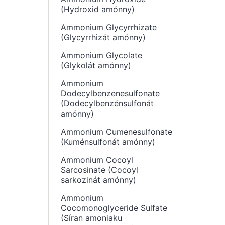
(Hydroxid amónny)
Ammonium Glycyrrhizate
(Glycyrrhizát amónny)
Ammonium Glycolate
(Glykolát amónny)
Ammonium
Dodecylbenzenesulfonate
(Dodecylbenzénsulfonát
amónny)
Ammonium Cumenesulfonate
(Kuménsulfonát amónny)
Ammonium Cocoyl
Sarcosinate (Cocoyl
sarkozinát amónny)
Ammonium
Cocomonoglyceride Sulfate
(Síran amoniaku