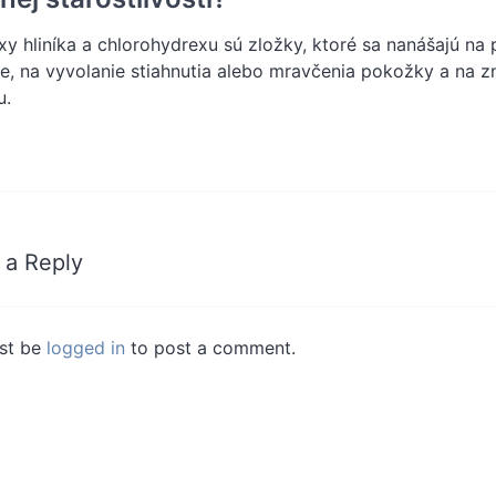
y hliníka a chlorohydrexu sú zložky, ktoré sa nanášajú na
ie, na vyvolanie stiahnutia alebo mravčenia pokožky a na z
u.
 a Reply
st be
logged in
to post a comment.