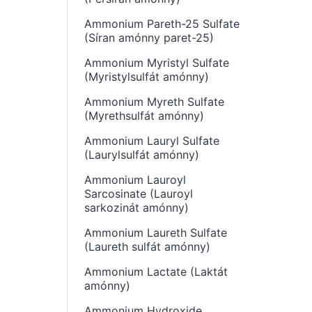
Ammonium Pareth-25 Sulfate
(Síran amónny paret-25)
Ammonium Myristyl Sulfate
(Myristylsulfát amónny)
Ammonium Myreth Sulfate
(Myrethsulfát amónny)
Ammonium Lauryl Sulfate
(Laurylsulfát amónny)
Ammonium Lauroyl
Sarcosinate (Lauroyl
sarkozinát amónny)
Ammonium Laureth Sulfate
(Laureth sulfát amónny)
Ammonium Lactate (Laktát
amónny)
Ammonium Hydroxide