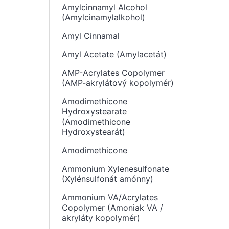
Amylcinnamyl Alcohol
(Amylcinamylalkohol)
Amyl Cinnamal
Amyl Acetate (Amylacetát)
AMP-Acrylates Copolymer
(AMP-akrylátový kopolymér)
Amodimethicone
Hydroxystearate
(Amodimethicone
Hydroxystearát)
Amodimethicone
Ammonium Xylenesulfonate
(Xylénsulfonát amónny)
Ammonium VA/Acrylates
Copolymer (Amoniak VA /
akryláty kopolymér)