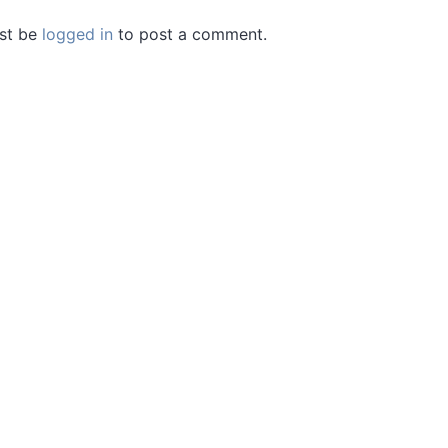
st be
logged in
to post a comment.