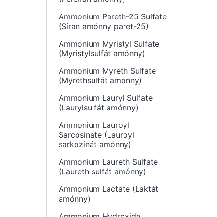
Ammonium Pareth-25 Sulfate
(Síran amónny paret-25)
Ammonium Myristyl Sulfate
(Myristylsulfát amónny)
Ammonium Myreth Sulfate
(Myrethsulfát amónny)
Ammonium Lauryl Sulfate
(Laurylsulfát amónny)
Ammonium Lauroyl
Sarcosinate (Lauroyl
sarkozinát amónny)
Ammonium Laureth Sulfate
(Laureth sulfát amónny)
Ammonium Lactate (Laktát
amónny)
Ammonium Hydroxide