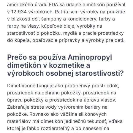
amerického úradu FDA sa údajne dimetikón používal
v 12 934 výrobkoch. Patria sem výrobky na použitie
v blízkosti očí, šampóny a kondicionéry, farby a
farby na vlasy, kúpeľové oleje, výrobky na
starostlivosť o pokožku, mydlá a pracie prostriedky
do kúpeľa, opaľovacie prípravky a výrobky pre deti.
Prečo sa používa Aminopropyl
dimetikón v kozmetike a
výrobkoch osobnej starostlivosti?
Dimethicone funguje ako protipenivý prostriedok,
prostriedok na ochranu pokožky, prostriedok na
úpravu pokožky a prostriedok na úpravu vlasov.
Zabraňuje strate vody vytvorením bariéry na
pokožke. Rovnako ako väčšina silikónových
materiálov má dimetikón jedinečnú tekutosť, vďaka
ktorej je ľahko roztierateľný a po nanesení na