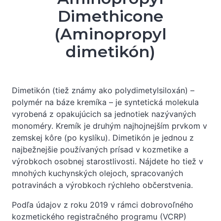
Dimethicone
(Aminopropyl
dimetikón)
Dimetikón (tiež známy ako polydimetylsiloxán) –
polymér na báze kremíka – je syntetická molekula
vyrobená z opakujúcich sa jednotiek nazývaných
monoméry. Kremík je druhým najhojnejším prvkom v
zemskej kôre (po kyslíku). Dimetikón je jednou z
najbežnejšie používaných prísad v kozmetike a
výrobkoch osobnej starostlivosti. Nájdete ho tiež v
mnohých kuchynských olejoch, spracovaných
potravinách a výrobkoch rýchleho občerstvenia.
Podľa údajov z roku 2019 v rámci dobrovoľného
kozmetického registračného programu (VCRP)