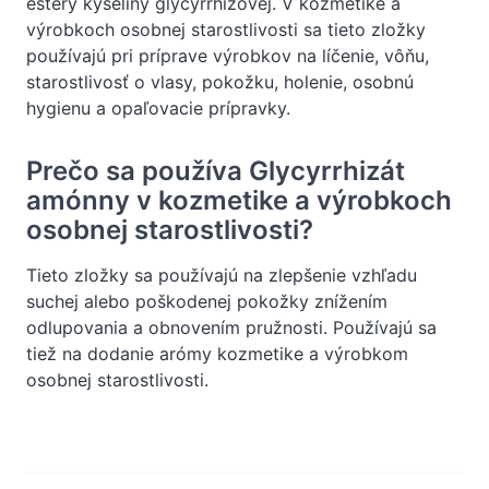
estery kyseliny glycyrrhizovej. V kozmetike a
výrobkoch osobnej starostlivosti sa tieto zložky
používajú pri príprave výrobkov na líčenie, vôňu,
starostlivosť o vlasy, pokožku, holenie, osobnú
hygienu a opaľovacie prípravky.
Prečo sa používa Glycyrrhizát
amónny v kozmetike a výrobkoch
osobnej starostlivosti?
Tieto zložky sa používajú na zlepšenie vzhľadu
suchej alebo poškodenej pokožky znížením
odlupovania a obnovením pružnosti. Používajú sa
tiež na dodanie arómy kozmetike a výrobkom
osobnej starostlivosti.