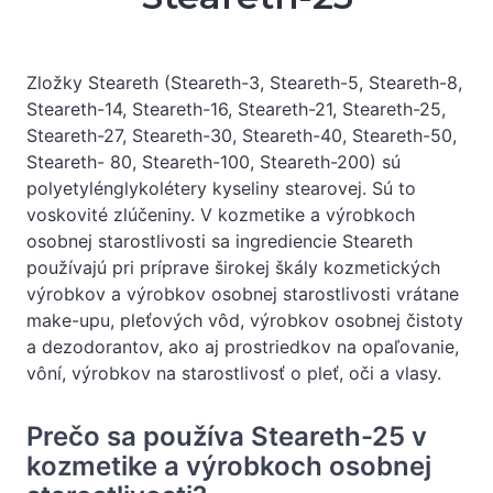
Zložky Steareth (Steareth-3, Steareth-5, Steareth-8,
Steareth-14, Steareth-16, Steareth-21, Steareth-25,
Steareth-27, Steareth-30, Steareth-40, Steareth-50,
Steareth- 80, Steareth-100, Steareth-200) sú
polyetylénglykolétery kyseliny stearovej. Sú to
voskovité zlúčeniny. V kozmetike a výrobkoch
osobnej starostlivosti sa ingrediencie Steareth
používajú pri príprave širokej škály kozmetických
výrobkov a výrobkov osobnej starostlivosti vrátane
make-upu, pleťových vôd, výrobkov osobnej čistoty
a dezodorantov, ako aj prostriedkov na opaľovanie,
vôní, výrobkov na starostlivosť o pleť, oči a vlasy.
Prečo sa používa Steareth-25 v
kozmetike a výrobkoch osobnej