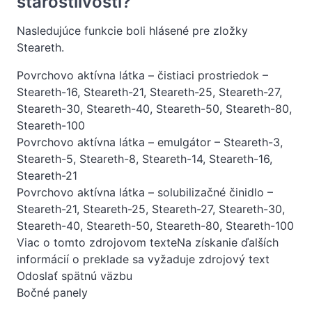
starostlivosti?
Nasledujúce funkcie boli hlásené pre zložky
Steareth.
Povrchovo aktívna látka – čistiaci prostriedok –
Steareth-16, Steareth-21, Steareth-25, Steareth-27,
Steareth-30, Steareth-40, Steareth-50, Steareth-80,
Steareth-100
Povrchovo aktívna látka – emulgátor – Steareth-3,
Steareth-5, Steareth-8, Steareth-14, Steareth-16,
Steareth-21
Povrchovo aktívna látka – solubilizačné činidlo –
Steareth-21, Steareth-25, Steareth-27, Steareth-30,
Steareth-40, Steareth-50, Steareth-80, Steareth-100
Viac o tomto zdrojovom texteNa získanie ďalších
informácií o preklade sa vyžaduje zdrojový text
Odoslať spätnú väzbu
Bočné panely