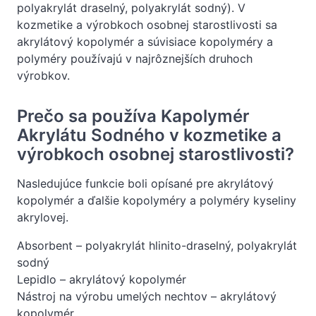
polyakrylát draselný, polyakrylát sodný). V
kozmetike a výrobkoch osobnej starostlivosti sa
akrylátový kopolymér a súvisiace kopolyméry a
polyméry používajú v najrôznejších druhoch
výrobkov.
Prečo sa používa Kapolymér
Akrylátu Sodného v kozmetike a
výrobkoch osobnej starostlivosti?
Nasledujúce funkcie boli opísané pre akrylátový
kopolymér a ďalšie kopolyméry a polyméry kyseliny
akrylovej.
Absorbent – polyakrylát hlinito-draselný, polyakrylát
sodný
Lepidlo – akrylátový kopolymér
Nástroj na výrobu umelých nechtov – akrylátový
kopolymér