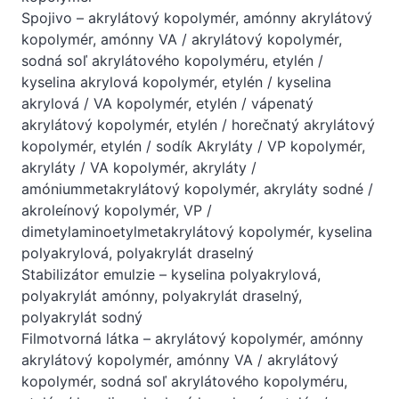
Spojivo – akrylátový kopolymér, amónny akrylátový
kopolymér, amónny VA / akrylátový kopolymér,
sodná soľ akrylátového kopolyméru, etylén /
kyselina akrylová kopolymér, etylén / kyselina
akrylová / VA kopolymér, etylén / vápenatý
akrylátový kopolymér, etylén / horečnatý akrylátový
kopolymér, etylén / sodík Akryláty / VP kopolymér,
akryláty / VA kopolymér, akryláty /
amóniummetakrylátový kopolymér, akryláty sodné /
akroleínový kopolymér, VP /
dimetylaminoetylmetakrylátový kopolymér, kyselina
polyakrylová, polyakrylát draselný
Stabilizátor emulzie – kyselina polyakrylová,
polyakrylát amónny, polyakrylát draselný,
polyakrylát sodný
Filmotvorná látka – akrylátový kopolymér, amónny
akrylátový kopolymér, amónny VA / akrylátový
kopolymér, sodná soľ akrylátového kopolyméru,