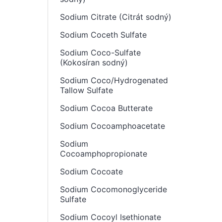
Sodium Citrate (Citrát sodný)
Sodium Coceth Sulfate
Sodium Coco-Sulfate
(Kokosíran sodný)
Sodium Coco/Hydrogenated
Tallow Sulfate
Sodium Cocoa Butterate
Sodium Cocoamphoacetate
Sodium
Cocoamphopropionate
Sodium Cocoate
Sodium Cocomonoglyceride
Sulfate
Sodium Cocoyl Isethionate