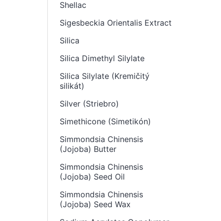
Shellac
Sigesbeckia Orientalis Extract
Silica
Silica Dimethyl Silylate
Silica Silylate (Kremičitý
silikát)
Silver (Striebro)
Simethicone (Simetikón)
Simmondsia Chinensis
(Jojoba) Butter
Simmondsia Chinensis
(Jojoba) Seed Oil
Simmondsia Chinensis
(Jojoba) Seed Wax