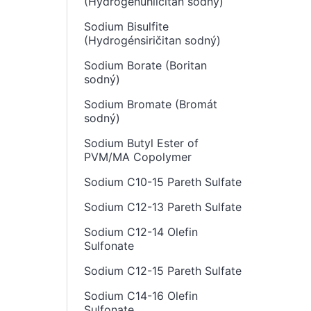
(Hydrogenuhličitan sodný)
Sodium Bisulfite
(Hydrogénsiričitan sodný)
Sodium Borate (Boritan
sodný)
Sodium Bromate (Bromát
sodný)
Sodium Butyl Ester of
PVM/MA Copolymer
Sodium C10-15 Pareth Sulfate
Sodium C12-13 Pareth Sulfate
Sodium C12-14 Olefin
Sulfonate
Sodium C12-15 Pareth Sulfate
Sodium C14-16 Olefin
Sulfonate