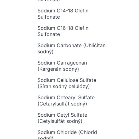
Sodium C14-18 Olefin
Sulfonate
Sodium C16-18 Olefin
Sulfonate
Sodium Carbonate (Uhličitan
sodný)
Sodium Carrageenan
(Kargenán sodný)
Sodium Cellulose Sulfate
(Síran sodný celulózy)
Sodium Cetearyl Sulfate
(Cetarylsulfát sodný)
Sodium Cetyl Sulfate
(Cetylsulfát sodný)
Sodium Chloride (Chlorid
sodný)