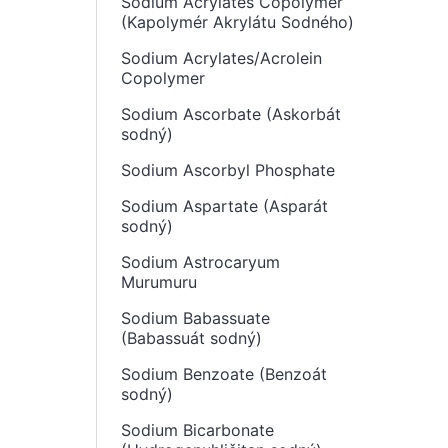
Sodium Acrylates Copolymer
(Kapolymér Akrylátu Sodného)
Sodium Acrylates/Acrolein
Copolymer
Sodium Ascorbate (Askorbát
sodný)
Sodium Ascorbyl Phosphate
Sodium Aspartate (Asparát
sodný)
Sodium Astrocaryum
Murumuru
Sodium Babassuate
(Babassuát sodný)
Sodium Benzoate (Benzoát
sodný)
Sodium Bicarbonate