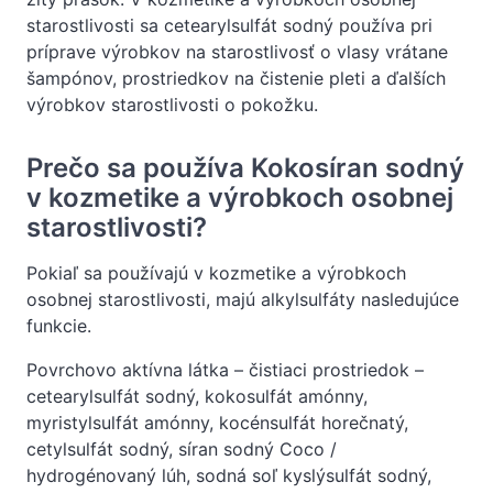
starostlivosti sa cetearylsulfát sodný používa pri
príprave výrobkov na starostlivosť o vlasy vrátane
šampónov, prostriedkov na čistenie pleti a ďalších
výrobkov starostlivosti o pokožku.
Prečo sa používa Kokosíran sodný
v kozmetike a výrobkoch osobnej
starostlivosti?
Pokiaľ sa používajú v kozmetike a výrobkoch
osobnej starostlivosti, majú alkylsulfáty nasledujúce
funkcie.
Povrchovo aktívna látka – čistiaci prostriedok –
cetearylsulfát sodný, kokosulfát amónny,
myristylsulfát amónny, kocénsulfát horečnatý,
cetylsulfát sodný, síran sodný Coco /
hydrogénovaný lúh, sodná soľ kyslýsulfát sodný,