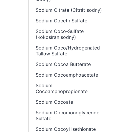
Sodium Citrate (Citrát sodný)
Sodium Coceth Sulfate
Sodium Coco-Sulfate
(Kokosíran sodný)
Sodium Coco/Hydrogenated
Tallow Sulfate
Sodium Cocoa Butterate
Sodium Cocoamphoacetate
Sodium
Cocoamphopropionate
Sodium Cocoate
Sodium Cocomonoglyceride
Sulfate
Sodium Cocoyl Isethionate