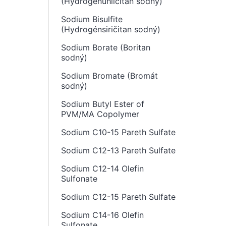
(Hydrogenuhličitan sodný)
Sodium Bisulfite
(Hydrogénsiričitan sodný)
Sodium Borate (Boritan
sodný)
Sodium Bromate (Bromát
sodný)
Sodium Butyl Ester of
PVM/MA Copolymer
Sodium C10-15 Pareth Sulfate
Sodium C12-13 Pareth Sulfate
Sodium C12-14 Olefin
Sulfonate
Sodium C12-15 Pareth Sulfate
Sodium C14-16 Olefin
Sulfonate