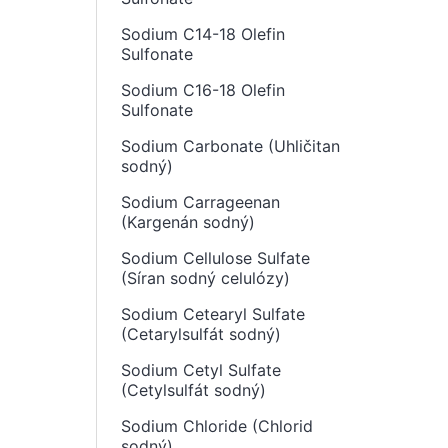
Sodium C14-18 Olefin
Sulfonate
Sodium C16-18 Olefin
Sulfonate
Sodium Carbonate (Uhličitan
sodný)
Sodium Carrageenan
(Kargenán sodný)
Sodium Cellulose Sulfate
(Síran sodný celulózy)
Sodium Cetearyl Sulfate
(Cetarylsulfát sodný)
Sodium Cetyl Sulfate
(Cetylsulfát sodný)
Sodium Chloride (Chlorid
sodný)