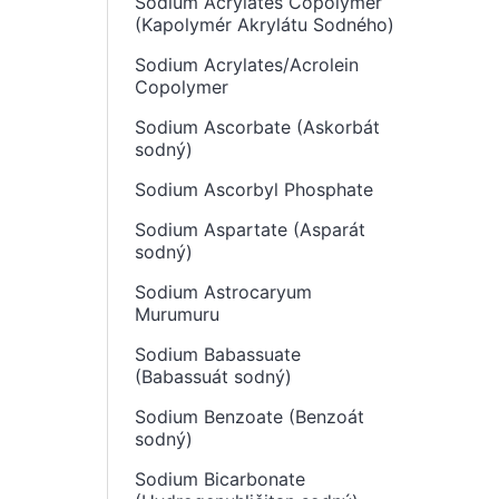
Sodium Acrylates Copolymer
(Kapolymér Akrylátu Sodného)
Sodium Acrylates/Acrolein
Copolymer
Sodium Ascorbate (Askorbát
sodný)
Sodium Ascorbyl Phosphate
Sodium Aspartate (Asparát
sodný)
Sodium Astrocaryum
Murumuru
Sodium Babassuate
(Babassuát sodný)
Sodium Benzoate (Benzoát
sodný)
Sodium Bicarbonate