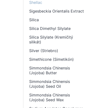
Shellac
Sigesbeckia Orientalis Extract
Silica
Silica Dimethyl Silylate
Silica Silylate (Kremičitý
silikát)
Silver (Striebro)
Simethicone (Simetikón)
Simmondsia Chinensis
(Jojoba) Butter
Simmondsia Chinensis
(Jojoba) Seed Oil
Simmondsia Chinensis
(Jojoba) Seed Wax