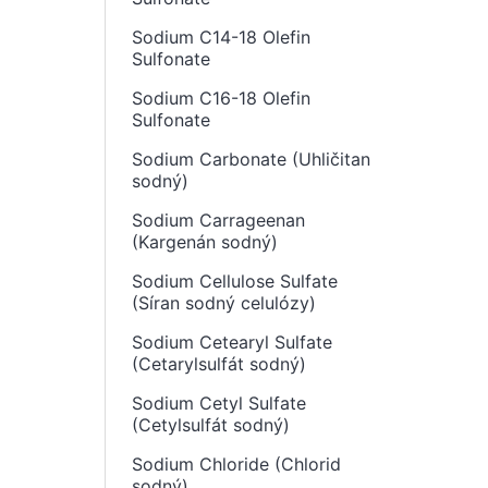
Sodium C14-18 Olefin
Sulfonate
Sodium C16-18 Olefin
Sulfonate
Sodium Carbonate (Uhličitan
sodný)
Sodium Carrageenan
(Kargenán sodný)
Sodium Cellulose Sulfate
(Síran sodný celulózy)
Sodium Cetearyl Sulfate
(Cetarylsulfát sodný)
Sodium Cetyl Sulfate
(Cetylsulfát sodný)
Sodium Chloride (Chlorid
sodný)