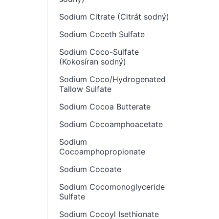
Sodium Citrate (Citrát sodný)
Sodium Coceth Sulfate
Sodium Coco-Sulfate
(Kokosíran sodný)
Sodium Coco/Hydrogenated
Tallow Sulfate
Sodium Cocoa Butterate
Sodium Cocoamphoacetate
Sodium
Cocoamphopropionate
Sodium Cocoate
Sodium Cocomonoglyceride
Sulfate
Sodium Cocoyl Isethionate