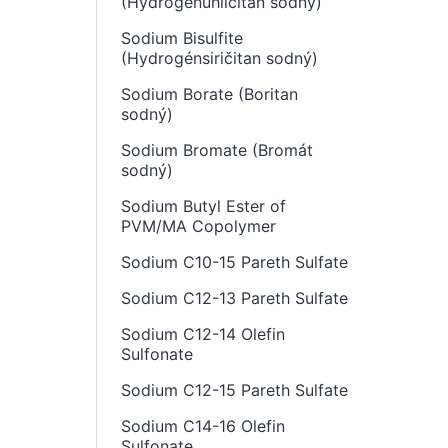
(Hydrogenuhličitan sodný)
Sodium Bisulfite
(Hydrogénsiričitan sodný)
Sodium Borate (Boritan
sodný)
Sodium Bromate (Bromát
sodný)
Sodium Butyl Ester of
PVM/MA Copolymer
Sodium C10-15 Pareth Sulfate
Sodium C12-13 Pareth Sulfate
Sodium C12-14 Olefin
Sulfonate
Sodium C12-15 Pareth Sulfate
Sodium C14-16 Olefin
Sulfonate