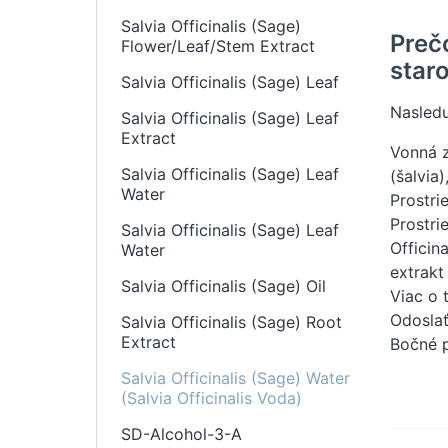
Salvia Officinalis (Sage)
Preč
Flower/Leaf/Stem Extract
staro
Salvia Officinalis (Sage) Leaf
Nasledu
Salvia Officinalis (Sage) Leaf
Extract
Vonná zl
Salvia Officinalis (Sage) Leaf
(šalvia)
Water
Prostri
Prostri
Salvia Officinalis (Sage) Leaf
Officina
Water
extrakt
Salvia Officinalis (Sage) Oil
Viac o 
Odosla
Salvia Officinalis (Sage) Root
Extract
Bočné 
Salvia Officinalis (Sage) Water
(Salvia Officinalis Voda)
SD-Alcohol-3-A