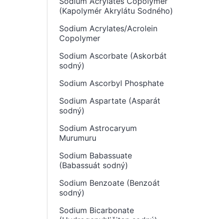
Sodium Acrylates Copolymer
(Kapolymér Akrylátu Sodného)
Sodium Acrylates/Acrolein
Copolymer
Sodium Ascorbate (Askorbát
sodný)
Sodium Ascorbyl Phosphate
Sodium Aspartate (Asparát
sodný)
Sodium Astrocaryum
Murumuru
Sodium Babassuate
(Babassuát sodný)
Sodium Benzoate (Benzoát
sodný)
Sodium Bicarbonate