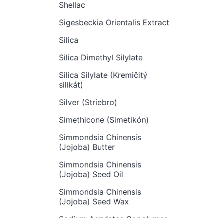
Shellac
Sigesbeckia Orientalis Extract
Silica
Silica Dimethyl Silylate
Silica Silylate (Kremičitý
silikát)
Silver (Striebro)
Simethicone (Simetikón)
Simmondsia Chinensis
(Jojoba) Butter
Simmondsia Chinensis
(Jojoba) Seed Oil
Simmondsia Chinensis
(Jojoba) Seed Wax