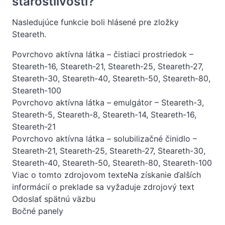
starostlivosti?
Nasledujúce funkcie boli hlásené pre zložky
Steareth.
Povrchovo aktívna látka – čistiaci prostriedok –
Steareth-16, Steareth-21, Steareth-25, Steareth-27,
Steareth-30, Steareth-40, Steareth-50, Steareth-80,
Steareth-100
Povrchovo aktívna látka – emulgátor – Steareth-3,
Steareth-5, Steareth-8, Steareth-14, Steareth-16,
Steareth-21
Povrchovo aktívna látka – solubilizačné činidlo –
Steareth-21, Steareth-25, Steareth-27, Steareth-30,
Steareth-40, Steareth-50, Steareth-80, Steareth-100
Viac o tomto zdrojovom texteNa získanie ďalších
informácií o preklade sa vyžaduje zdrojový text
Odoslať spätnú väzbu
Bočné panely