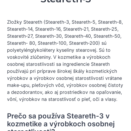
Zložky Steareth (Steareth-3, Steareth-5, Steareth-8,
Steareth-14, Steareth-16, Steareth-21, Steareth-25,
Steareth-27, Steareth-30, Steareth-40, Steareth-50,
Steareth- 80, Steareth-100, Steareth-200) sú
polyetylénglykolétery kyseliny stearovej. Sú to
voskovité zlúčeniny. V kozmetike a výrobkoch
osobnej starostlivosti sa ingrediencie Steareth
používajú pri príprave širokej škály kozmetických
výrobkov a výrobkov osobnej starostlivosti vrátane
make-upu, pleťových vôd, výrobkov osobnej čistoty
a dezodorantov, ako aj prostriedkov na opaľovanie,
vôní, výrobkov na starostlivosť o pleť, oči a vlasy.
Prečo sa používa Steareth-3 v
kozmetike a výrobkoch osobnej