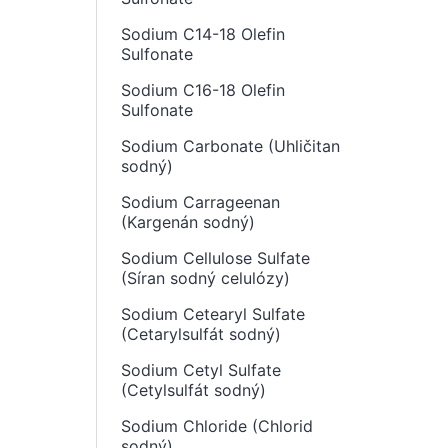
Sodium C14-18 Olefin
Sulfonate
Sodium C16-18 Olefin
Sulfonate
Sodium Carbonate (Uhličitan
sodný)
Sodium Carrageenan
(Kargenán sodný)
Sodium Cellulose Sulfate
(Síran sodný celulózy)
Sodium Cetearyl Sulfate
(Cetarylsulfát sodný)
Sodium Cetyl Sulfate
(Cetylsulfát sodný)
Sodium Chloride (Chlorid
sodný)