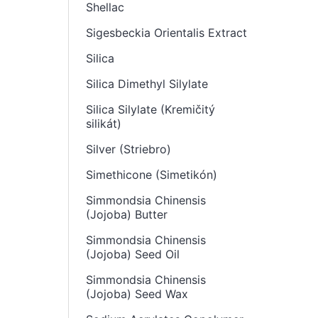
Shellac
Sigesbeckia Orientalis Extract
Silica
Silica Dimethyl Silylate
Silica Silylate (Kremičitý
silikát)
Silver (Striebro)
Simethicone (Simetikón)
Simmondsia Chinensis
(Jojoba) Butter
Simmondsia Chinensis
(Jojoba) Seed Oil
Simmondsia Chinensis
(Jojoba) Seed Wax