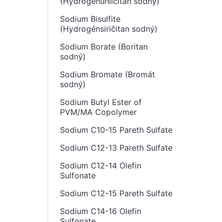
(Hydrogenuhličitan sodný)
Sodium Bisulfite
(Hydrogénsiričitan sodný)
Sodium Borate (Boritan
sodný)
Sodium Bromate (Bromát
sodný)
Sodium Butyl Ester of
PVM/MA Copolymer
Sodium C10-15 Pareth Sulfate
Sodium C12-13 Pareth Sulfate
Sodium C12-14 Olefin
Sulfonate
Sodium C12-15 Pareth Sulfate
Sodium C14-16 Olefin
Sulfonate