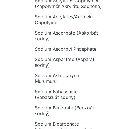
Sodium Acrylates Copolymer
(Kapolymér Akrylátu Sodného)
Sodium Acrylates/Acrolein
Copolymer
Sodium Ascorbate (Askorbát
sodný)
Sodium Ascorbyl Phosphate
Sodium Aspartate (Asparát
sodný)
Sodium Astrocaryum
Murumuru
Sodium Babassuate
(Babassuát sodný)
Sodium Benzoate (Benzoát
sodný)
Sodium Bicarbonate