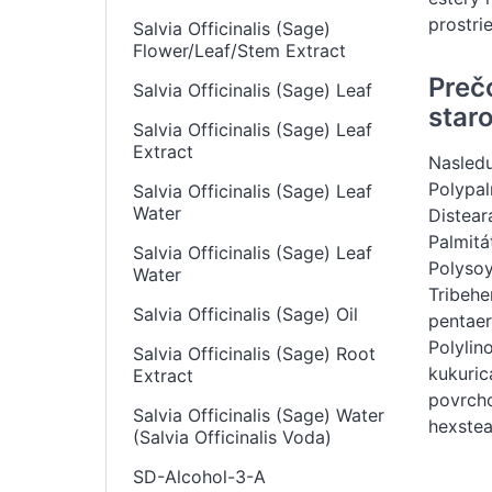
prostri
Salvia Officinalis (Sage)
Flower/Leaf/Stem Extract
Preč
Salvia Officinalis (Sage) Leaf
staro
Salvia Officinalis (Sage) Leaf
Extract
Nasledu
Polypal
Salvia Officinalis (Sage) Leaf
Water
Distear
Palmitá
Salvia Officinalis (Sage) Leaf
Polysoy
Water
Tribehe
Salvia Officinalis (Sage) Oil
pentaer
Polylin
Salvia Officinalis (Sage) Root
kukuric
Extract
povrcho
Salvia Officinalis (Sage) Water
hexstea
(Salvia Officinalis Voda)
SD-Alcohol-3-A