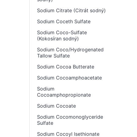
Sodium Citrate (Citrát sodný)
Sodium Coceth Sulfate
Sodium Coco-Sulfate
(Kokosíran sodný)
Sodium Coco/Hydrogenated
Tallow Sulfate
Sodium Cocoa Butterate
Sodium Cocoamphoacetate
Sodium
Cocoamphopropionate
Sodium Cocoate
Sodium Cocomonoglyceride
Sulfate
Sodium Cocoyl Isethionate