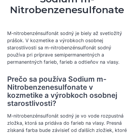
Nitrobenzenesulfonate
M-nitrobenzénsulfonát sodný je biely až svetložltý
prášok. V kozmetike a výrobkoch osobnej
starostlivosti sa m-nitrobenzénsulfonát sodný
používa pri príprave semipermanentných a
permanentných farieb, farieb a odtieňov na vlasy.
Prečo sa používa Sodium m-
Nitrobenzenesulfonate v
kozmetike a výrobkoch osobnej
starostlivosti?
M-nitrobenzénsulfonát sodný je vo vode rozpustná
zložka, ktorá sa pridáva do farieb na vlasy. Presná
získaná farba bude závisieť od ďalších zložiek, ktoré