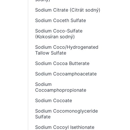
Sodium Citrate (Citrát sodný)
Sodium Coceth Sulfate
Sodium Coco-Sulfate
(Kokosíran sodný)
Sodium Coco/Hydrogenated
Tallow Sulfate
Sodium Cocoa Butterate
Sodium Cocoamphoacetate
Sodium
Cocoamphopropionate
Sodium Cocoate
Sodium Cocomonoglyceride
Sulfate
Sodium Cocoyl Isethionate