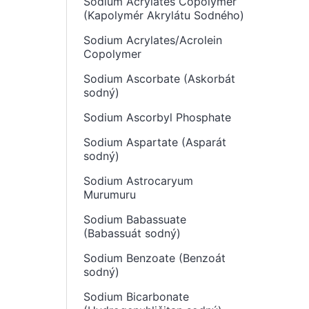
Sodium Acrylates Copolymer
(Kapolymér Akrylátu Sodného)
Sodium Acrylates/Acrolein
Copolymer
Sodium Ascorbate (Askorbát
sodný)
Sodium Ascorbyl Phosphate
Sodium Aspartate (Asparát
sodný)
Sodium Astrocaryum
Murumuru
Sodium Babassuate
(Babassuát sodný)
Sodium Benzoate (Benzoát
sodný)
Sodium Bicarbonate