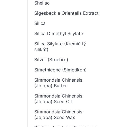
Shellac
Sigesbeckia Orientalis Extract
Silica
Silica Dimethyl Silylate
Silica Silylate (Kremičitý
silikát)
Silver (Striebro)
Simethicone (Simetikón)
Simmondsia Chinensis
(Jojoba) Butter
Simmondsia Chinensis
(Jojoba) Seed Oil
Simmondsia Chinensis
(Jojoba) Seed Wax