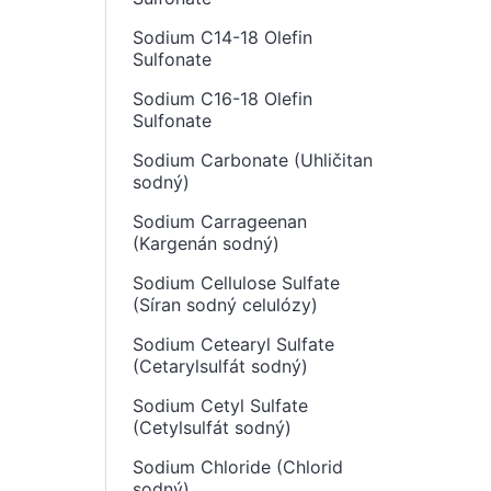
Sodium C14-18 Olefin
Sulfonate
Sodium C16-18 Olefin
Sulfonate
Sodium Carbonate (Uhličitan
sodný)
Sodium Carrageenan
(Kargenán sodný)
Sodium Cellulose Sulfate
(Síran sodný celulózy)
Sodium Cetearyl Sulfate
(Cetarylsulfát sodný)
Sodium Cetyl Sulfate
(Cetylsulfát sodný)
Sodium Chloride (Chlorid
sodný)