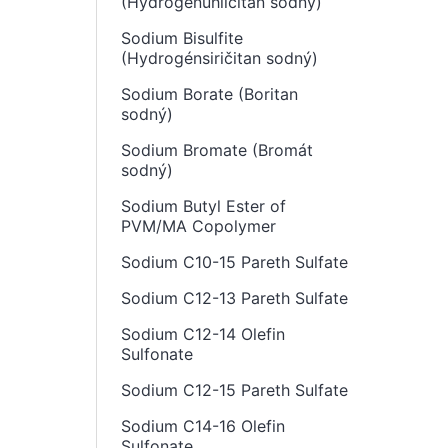
(Hydrogenuhličitan sodný)
Sodium Bisulfite
(Hydrogénsiričitan sodný)
Sodium Borate (Boritan
sodný)
Sodium Bromate (Bromát
sodný)
Sodium Butyl Ester of
PVM/MA Copolymer
Sodium C10-15 Pareth Sulfate
Sodium C12-13 Pareth Sulfate
Sodium C12-14 Olefin
Sulfonate
Sodium C12-15 Pareth Sulfate
Sodium C14-16 Olefin
Sulfonate