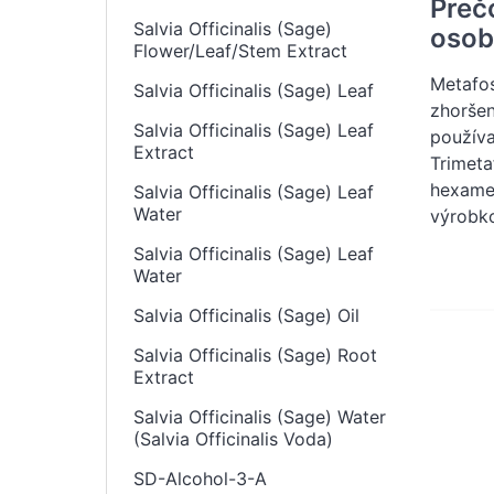
Preč
Salvia Officinalis (Sage)
osobn
Flower/Leaf/Stem Extract
Metafos
Salvia Officinalis (Sage) Leaf
zhoršen
Salvia Officinalis (Sage) Leaf
používa
Extract
Trimeta
hexamet
Salvia Officinalis (Sage) Leaf
Water
výrobko
Salvia Officinalis (Sage) Leaf
Water
Salvia Officinalis (Sage) Oil
Salvia Officinalis (Sage) Root
Extract
Salvia Officinalis (Sage) Water
(Salvia Officinalis Voda)
SD-Alcohol-3-A