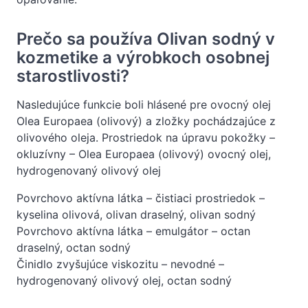
Prečo sa používa Olivan sodný v
kozmetike a výrobkoch osobnej
starostlivosti?
Nasledujúce funkcie boli hlásené pre ovocný olej
Olea Europaea (olivový) a zložky pochádzajúce z
olivového oleja. Prostriedok na úpravu pokožky –
okluzívny – Olea Europaea (olivový) ovocný olej,
hydrogenovaný olivový olej
Povrchovo aktívna látka – čistiaci prostriedok –
kyselina olivová, olivan draselný, olivan sodný
Povrchovo aktívna látka – emulgátor – octan
draselný, octan sodný
Činidlo zvyšujúce viskozitu – nevodné –
hydrogenovaný olivový olej, octan sodný