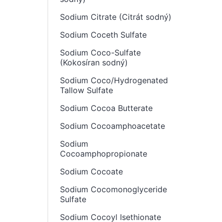
Sodium Citrate (Citrát sodný)
Sodium Coceth Sulfate
Sodium Coco-Sulfate
(Kokosíran sodný)
Sodium Coco/Hydrogenated
Tallow Sulfate
Sodium Cocoa Butterate
Sodium Cocoamphoacetate
Sodium
Cocoamphopropionate
Sodium Cocoate
Sodium Cocomonoglyceride
Sulfate
Sodium Cocoyl Isethionate