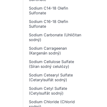
Sodium C14-18 Olefin
Sulfonate
Sodium C16-18 Olefin
Sulfonate
Sodium Carbonate (Uhličitan
sodný)
Sodium Carrageenan
(Kargenán sodný)
Sodium Cellulose Sulfate
(Síran sodný celulózy)
Sodium Cetearyl Sulfate
(Cetarylsulfát sodný)
Sodium Cetyl Sulfate
(Cetylsulfát sodný)
Sodium Chloride (Chlorid
sodný)