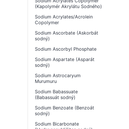
Sodium Acrylates Copolymer
(Kapolymér Akrylátu Sodného)
Sodium Acrylates/Acrolein
Copolymer
Sodium Ascorbate (Askorbát
sodný)
Sodium Ascorbyl Phosphate
Sodium Aspartate (Asparát
sodný)
Sodium Astrocaryum
Murumuru
Sodium Babassuate
(Babassuát sodný)
Sodium Benzoate (Benzoát
sodný)
Sodium Bicarbonate