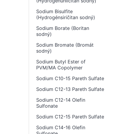
(Hydrogenuhličitan sodný)
Sodium Bisulfite
(Hydrogénsiričitan sodný)
Sodium Borate (Boritan
sodný)
Sodium Bromate (Bromát
sodný)
Sodium Butyl Ester of
PVM/MA Copolymer
Sodium C10-15 Pareth Sulfate
Sodium C12-13 Pareth Sulfate
Sodium C12-14 Olefin
Sulfonate
Sodium C12-15 Pareth Sulfate
Sodium C14-16 Olefin
Sulfonate