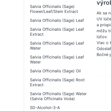
výro
Salvia Officinalis (Sage)
Flower/Leaf/Stem Extract
Ak sa n
UV lúče
Salvia Officinalis (Sage) Leaf
a prisp
Salvia Officinalis (Sage) Leaf
môžu ti
Extract
lúčov.
Viac o 
Salvia Officinalis (Sage) Leaf
Water
Odosla
Bočné 
Salvia Officinalis (Sage) Leaf
Water
Salvia Officinalis (Sage) Oil
Salvia Officinalis (Sage) Root
Extract
Salvia Officinalis (Sage) Water
(Salvia Officinalis Voda)
SD-Alcohol-3-A