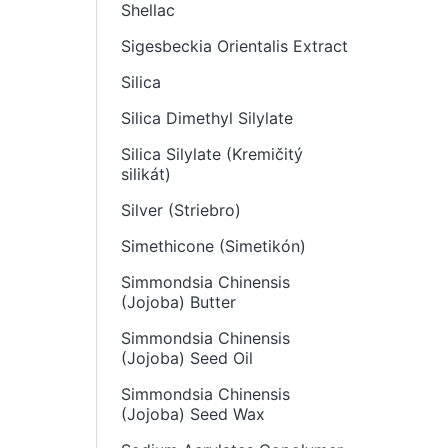
Shellac
Sigesbeckia Orientalis Extract
Silica
Silica Dimethyl Silylate
Silica Silylate (Kremičitý
silikát)
Silver (Striebro)
Simethicone (Simetikón)
Simmondsia Chinensis
(Jojoba) Butter
Simmondsia Chinensis
(Jojoba) Seed Oil
Simmondsia Chinensis
(Jojoba) Seed Wax