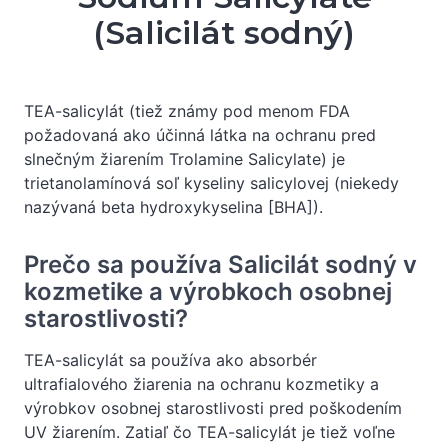
(Salicilát sodný)
TEA-salicylát (tiež známy pod menom FDA
požadovaná ako účinná látka na ochranu pred
slnečným žiarením Trolamine Salicylate) je
trietanolamínová soľ kyseliny salicylovej (niekedy
nazývaná beta hydroxykyselina [BHA]).
Prečo sa používa Salicilát sodný v
kozmetike a výrobkoch osobnej
starostlivosti?
TEA-salicylát sa používa ako absorbér
ultrafialového žiarenia na ochranu kozmetiky a
výrobkov osobnej starostlivosti pred poškodením
UV žiarením. Zatiaľ čo TEA-salicylát je tiež voľne