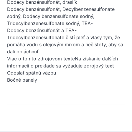
Dodecylbenzénsulfonát, draslík
Dodecylbenzénsulfonát, Decylbenzenesulfonate
sodný, Dodecylbenzensulfonate sodný,
Tridecylbenzenesulfonate sodný, TEA-
Dodecylbenzénsulfonát a TEA-
Tridecylbenzenesulfonate čistí pleť a vlasy tým, že
pomáha vodu s olejovým mixom a nečistoty, aby sa
dali opláchnuť.
Viac o tomto zdrojovom texteNa získanie ďalších
informácií o preklade sa vyžaduje zdrojový text
Odoslať spätnú väzbu
Bočné panely