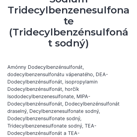
Tridecylbenzenesulfona
te
(Tridecylbenzénsulfoná
t sodný)
Amónny Dodecylbenzénsulfonát,
dodecylbenzensulfonátu vápenatého, DEA-
Dodecylbenzénsulfonát, isopropylamin
Dodecylbenzénsulfonát, horčík
Isododecylbenzenesulfonate, MIPA-
Dodecylbenzénsulfonát, Dodecylbenzénsulfonát
draselný, Decylbenzenesulfonate sodný,
Dodecylbenzensulfonate sodný,
Tridecylbenzenesulfonate sodný, TEA-
Dodecylbenzénsulfonát a TEA-