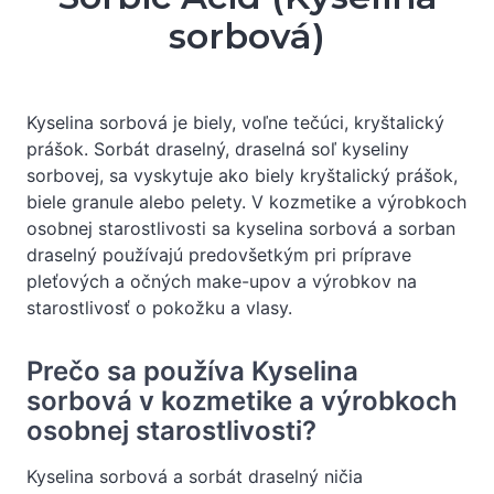
sorbová)
Kyselina sorbová je biely, voľne tečúci, kryštalický
prášok. Sorbát draselný, draselná soľ kyseliny
sorbovej, sa vyskytuje ako biely kryštalický prášok,
biele granule alebo pelety. V kozmetike a výrobkoch
osobnej starostlivosti sa kyselina sorbová a sorban
draselný používajú predovšetkým pri príprave
pleťových a očných make-upov a výrobkov na
starostlivosť o pokožku a vlasy.
Prečo sa používa Kyselina
sorbová v kozmetike a výrobkoch
osobnej starostlivosti?
Kyselina sorbová a sorbát draselný ničia