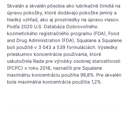
Skvalán a skvalén pôsobia ako lubrikačné činidlá na
úpravu pokožky, ktoré dodávajú pokožke jemný a
hladký vzhľad, ako aj prostriedky na úpravu vlasov.
Podľa 2020 U.S. Databáza Dobrovoľného
kozmetického registračného programu (FDA), Food
and Drug Administration (FDA), Squalane a Squalene
boli použité v 3 043 a 539 formuláciách. Výsledky
prieskumov koncentrácie používania, ktoré
uskutočnila Rada pre výrobky osobnej starostlivosti
(PCPC) v roku 2018, naznačili pre Squalane
maximálnu koncentráciu použitia 96,8%. Pre skvalén
bola maximálna koncentrácia použitia 1,2%.