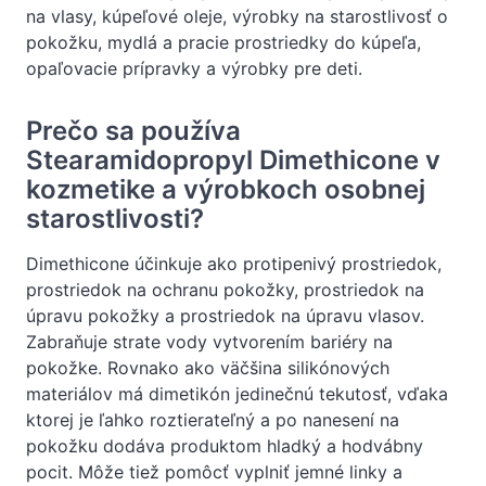
na vlasy, kúpeľové oleje, výrobky na starostlivosť o
pokožku, mydlá a pracie prostriedky do kúpeľa,
opaľovacie prípravky a výrobky pre deti.
Prečo sa používa
Stearamidopropyl Dimethicone v
kozmetike a výrobkoch osobnej
starostlivosti?
Dimethicone účinkuje ako protipenivý prostriedok,
prostriedok na ochranu pokožky, prostriedok na
úpravu pokožky a prostriedok na úpravu vlasov.
Zabraňuje strate vody vytvorením bariéry na
pokožke. Rovnako ako väčšina silikónových
materiálov má dimetikón jedinečnú tekutosť, vďaka
ktorej je ľahko roztierateľný a po nanesení na
pokožku dodáva produktom hladký a hodvábny
pocit. Môže tiež pomôcť vyplniť jemné linky a