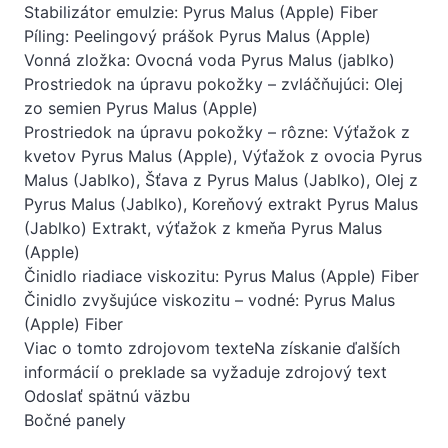
Stabilizátor emulzie: Pyrus Malus (Apple) Fiber
Píling: Peelingový prášok Pyrus Malus (Apple)
Vonná zložka: Ovocná voda Pyrus Malus (jablko)
Prostriedok na úpravu pokožky – zvláčňujúci: Olej
zo semien Pyrus Malus (Apple)
Prostriedok na úpravu pokožky – rôzne: Výťažok z
kvetov Pyrus Malus (Apple), Výťažok z ovocia Pyrus
Malus (Jablko), Šťava z Pyrus Malus (Jablko), Olej z
Pyrus Malus (Jablko), Koreňový extrakt Pyrus Malus
(Jablko) Extrakt, výťažok z kmeňa Pyrus Malus
(Apple)
Činidlo riadiace viskozitu: Pyrus Malus (Apple) Fiber
Činidlo zvyšujúce viskozitu – vodné: Pyrus Malus
(Apple) Fiber
Viac o tomto zdrojovom texteNa získanie ďalších
informácií o preklade sa vyžaduje zdrojový text
Odoslať spätnú väzbu
Bočné panely