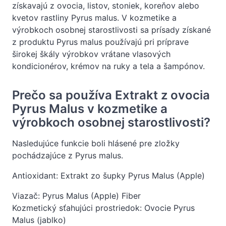
získavajú z ovocia, listov, stoniek, koreňov alebo
kvetov rastliny Pyrus malus. V kozmetike a
výrobkoch osobnej starostlivosti sa prísady získané
z produktu Pyrus malus používajú pri príprave
širokej škály výrobkov vrátane vlasových
kondicionérov, krémov na ruky a tela a šampónov.
Prečo sa používa Extrakt z ovocia
Pyrus Malus v kozmetike a
výrobkoch osobnej starostlivosti?
Nasledujúce funkcie boli hlásené pre zložky
pochádzajúce z Pyrus malus.
Antioxidant: Extrakt zo šupky Pyrus Malus (Apple)
Viazač: Pyrus Malus (Apple) Fiber
Kozmetický sťahujúci prostriedok: Ovocie Pyrus
Malus (jablko)