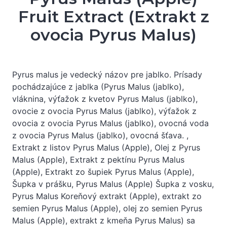
Fruit Extract (Extrakt z
ovocia Pyrus Malus)
Pyrus malus je vedecký názov pre jablko. Prísady
pochádzajúce z jablka (Pyrus Malus (jablko),
vláknina, výťažok z kvetov Pyrus Malus (jablko),
ovocie z ovocia Pyrus Malus (jablko), výťažok z
ovocia z ovocia Pyrus Malus (jablko), ovocná voda
z ovocia Pyrus Malus (jablko), ovocná šťava. ,
Extrakt z listov Pyrus Malus (Apple), Olej z Pyrus
Malus (Apple), Extrakt z pektínu Pyrus Malus
(Apple), Extrakt zo šupiek Pyrus Malus (Apple),
Šupka v prášku, Pyrus Malus (Apple) Šupka z vosku,
Pyrus Malus Koreňový extrakt (Apple), extrakt zo
semien Pyrus Malus (Apple), olej zo semien Pyrus
Malus (Apple), extrakt z kmeňa Pyrus Malus) sa