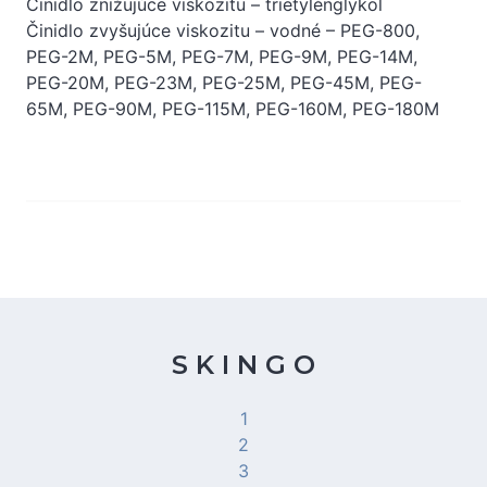
Činidlo znižujúce viskozitu – trietylénglykol
Činidlo zvyšujúce viskozitu – vodné – PEG-800,
PEG-2M, PEG-5M, PEG-7M, PEG-9M, PEG-14M,
PEG-20M, PEG-23M, PEG-25M, PEG-45M, PEG-
65M, PEG-90M, PEG-115M, PEG-160M, PEG-180M
S K I N G O
1
2
3