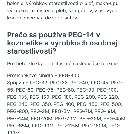
holenie, výrobkov starostlivosti o pleť, make-upu,
výrobkov na čistenie pleti, šampónov, vlasových
kondicionérov a dezodorantov.
Prečo sa používa PEG-14 v
kozmetike a výrobkoch osobnej
starostlivosti?
Pre tieto zložky boli hlásené nasledujúce funkcie.
Protispekavé činidlo – PEG-800
Spojivo – PEG-32, PEG-33, PEG-40, PEG-45, PEG-
55, PEG-60, PEG-75, PEG-80, PEG-90, PEG-100,
PEG-135, PEG-150, PEG-180, PEG-200, PEG-220,
PEG-240, PEG-350, PEG-400, PEG-450, PEG-500,
PEG-800, PEG-2M, PEG-5M, PEG-7M, PEG- 9M,
PEG-14M, PEG-20M, PEG-23M, PEG-25M, PEG-45M,
PEG-65M, PEG-90M, PEG-115M, PEG-160M, PEG-
180M