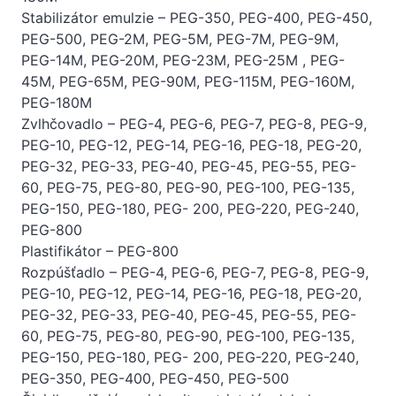
Stabilizátor emulzie – PEG-350, PEG-400, PEG-450,
PEG-500, PEG-2M, PEG-5M, PEG-7M, PEG-9M,
PEG-14M, PEG-20M, PEG-23M, PEG-25M , PEG-
45M, PEG-65M, PEG-90M, PEG-115M, PEG-160M,
PEG-180M
Zvlhčovadlo – PEG-4, PEG-6, PEG-7, PEG-8, PEG-9,
PEG-10, PEG-12, PEG-14, PEG-16, PEG-18, PEG-20,
PEG-32, PEG-33, PEG-40, PEG-45, PEG-55, PEG-
60, PEG-75, PEG-80, PEG-90, PEG-100, PEG-135,
PEG-150, PEG-180, PEG- 200, PEG-220, PEG-240,
PEG-800
Plastifikátor – PEG-800
Rozpúšťadlo – PEG-4, PEG-6, PEG-7, PEG-8, PEG-9,
PEG-10, PEG-12, PEG-14, PEG-16, PEG-18, PEG-20,
PEG-32, PEG-33, PEG-40, PEG-45, PEG-55, PEG-
60, PEG-75, PEG-80, PEG-90, PEG-100, PEG-135,
PEG-150, PEG-180, PEG- 200, PEG-220, PEG-240,
PEG-350, PEG-400, PEG-450, PEG-500