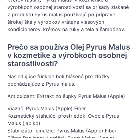
výrobkoch osobnej starostlivosti sa prísady získané
z produktu Pyrus malus používajú pri príprave
širokej škály výrobkov vrátane vlasových
kondicionérov, krémov na ruky a tela a šampónov.
Prečo sa používa Olej Pyrus Malus
v kozmetike a výrobkoch osobnej
starostlivosti?
Nasledujúce funkcie boli hlásené pre zložky
pochádzajúce z Pyrus malus.
Antioxidant: Extrakt zo šupky Pyrus Malus (Apple)
Viazač: Pyrus Malus (Apple) Fiber
Kozmetický sťahujúci prostriedok: Ovocie Pyrus
Malus (jablko)
Stabilizátor emulzie: Pyrus Malus (Apple) Fiber
Píling: Peelingový prášok Pyrus Malus (Apple)