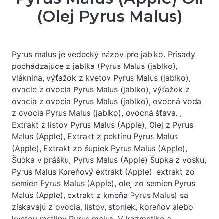
(Olej Pyrus Malus)
Pyrus malus je vedecký názov pre jablko. Prísady
pochádzajúce z jablka (Pyrus Malus (jablko),
vláknina, výťažok z kvetov Pyrus Malus (jablko),
ovocie z ovocia Pyrus Malus (jablko), výťažok z
ovocia z ovocia Pyrus Malus (jablko), ovocná voda
z ovocia Pyrus Malus (jablko), ovocná šťava. ,
Extrakt z listov Pyrus Malus (Apple), Olej z Pyrus
Malus (Apple), Extrakt z pektínu Pyrus Malus
(Apple), Extrakt zo šupiek Pyrus Malus (Apple),
Šupka v prášku, Pyrus Malus (Apple) Šupka z vosku,
Pyrus Malus Koreňový extrakt (Apple), extrakt zo
semien Pyrus Malus (Apple), olej zo semien Pyrus
Malus (Apple), extrakt z kmeňa Pyrus Malus) sa
získavajú z ovocia, listov, stoniek, koreňov alebo
kvetov rastliny Pyrus malus. V kozmetike a