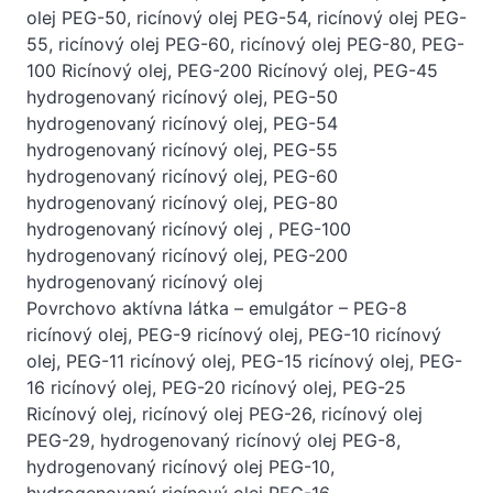
olej PEG-50, ricínový olej PEG-54, ricínový olej PEG-
55, ricínový olej PEG-60, ricínový olej PEG-80, PEG-
100 Ricínový olej, PEG-200 Ricínový olej, PEG-45
hydrogenovaný ricínový olej, PEG-50
hydrogenovaný ricínový olej, PEG-54
hydrogenovaný ricínový olej, PEG-55
hydrogenovaný ricínový olej, PEG-60
hydrogenovaný ricínový olej, PEG-80
hydrogenovaný ricínový olej , PEG-100
hydrogenovaný ricínový olej, PEG-200
hydrogenovaný ricínový olej
Povrchovo aktívna látka – emulgátor – PEG-8
ricínový olej, PEG-9 ricínový olej, PEG-10 ricínový
olej, PEG-11 ricínový olej, PEG-15 ricínový olej, PEG-
16 ricínový olej, PEG-20 ricínový olej, PEG-25
Ricínový olej, ricínový olej PEG-26, ricínový olej
PEG-29, hydrogenovaný ricínový olej PEG-8,
hydrogenovaný ricínový olej PEG-10,
hydrogenovaný ricínový olej PEG-16,