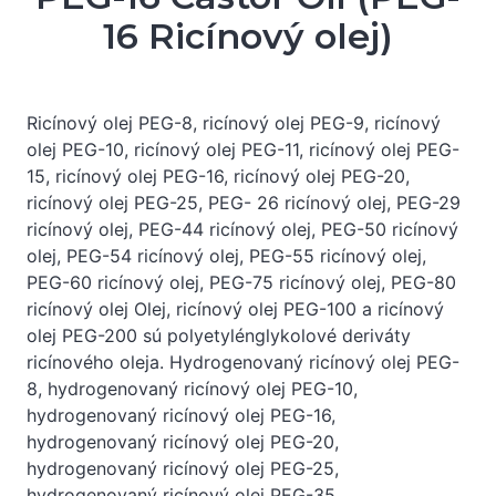
16 Ricínový olej)
Ricínový olej PEG-8, ricínový olej PEG-9, ricínový
olej PEG-10, ricínový olej PEG-11, ricínový olej PEG-
15, ricínový olej PEG-16, ricínový olej PEG-20,
ricínový olej PEG-25, PEG- 26 ricínový olej, PEG-29
ricínový olej, PEG-44 ricínový olej, PEG-50 ricínový
olej, PEG-54 ricínový olej, PEG-55 ricínový olej,
PEG-60 ricínový olej, PEG-75 ricínový olej, PEG-80
ricínový olej Olej, ricínový olej PEG-100 a ricínový
olej PEG-200 sú polyetylénglykolové deriváty
ricínového oleja. Hydrogenovaný ricínový olej PEG-
8, hydrogenovaný ricínový olej PEG-10,
hydrogenovaný ricínový olej PEG-16,
hydrogenovaný ricínový olej PEG-20,
hydrogenovaný ricínový olej PEG-25,
hydrogenovaný ricínový olej PEG-35,