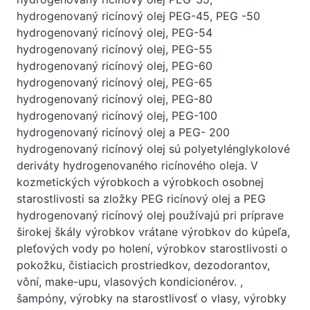
hydrogenovaný ricínový olej PEG-45, PEG -50
hydrogenovaný ricínový olej, PEG-54
hydrogenovaný ricínový olej, PEG-55
hydrogenovaný ricínový olej, PEG-60
hydrogenovaný ricínový olej, PEG-65
hydrogenovaný ricínový olej, PEG-80
hydrogenovaný ricínový olej, PEG-100
hydrogenovaný ricínový olej a PEG- 200
hydrogenovaný ricínový olej sú polyetylénglykolové
deriváty hydrogenovaného ricínového oleja. V
kozmetických výrobkoch a výrobkoch osobnej
starostlivosti sa zložky PEG ricínový olej a PEG
hydrogenovaný ricínový olej používajú pri príprave
širokej škály výrobkov vrátane výrobkov do kúpeľa,
pleťových vody po holení, výrobkov starostlivosti o
pokožku, čistiacich prostriedkov, dezodorantov,
vôní, make-upu, vlasových kondicionérov. ,
šampóny, výrobky na starostlivosť o vlasy, výrobky