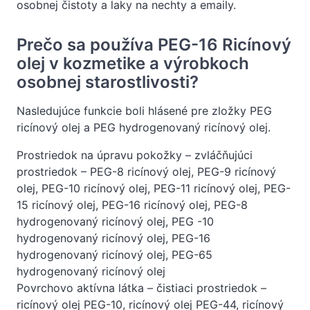
osobnej čistoty a laky na nechty a emaily.
Prečo sa používa PEG-16 Ricínový
olej v kozmetike a výrobkoch
osobnej starostlivosti?
Nasledujúce funkcie boli hlásené pre zložky PEG
ricínový olej a PEG hydrogenovaný ricínový olej.
Prostriedok na úpravu pokožky – zvláčňujúci
prostriedok – PEG-8 ricínový olej, PEG-9 ricínový
olej, PEG-10 ricínový olej, PEG-11 ricínový olej, PEG-
15 ricínový olej, PEG-16 ricínový olej, PEG-8
hydrogenovaný ricínový olej, PEG -10
hydrogenovaný ricínový olej, PEG-16
hydrogenovaný ricínový olej, PEG-65
hydrogenovaný ricínový olej
Povrchovo aktívna látka – čistiaci prostriedok –
ricínový olej PEG-10, ricínový olej PEG-44, ricínový