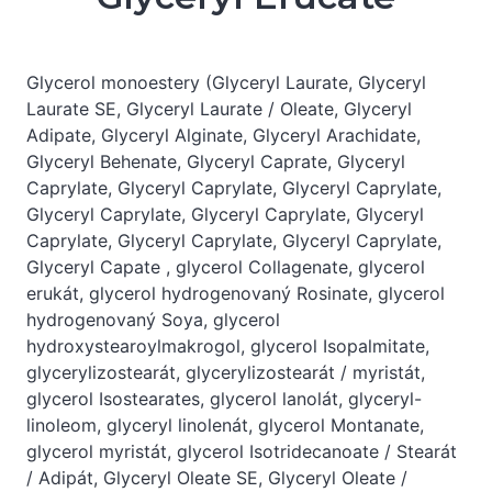
Glycerol monoestery (Glyceryl Laurate, Glyceryl
Laurate SE, Glyceryl Laurate / Oleate, Glyceryl
Adipate, Glyceryl Alginate, Glyceryl Arachidate,
Glyceryl Behenate, Glyceryl Caprate, Glyceryl
Caprylate, Glyceryl Caprylate, Glyceryl Caprylate,
Glyceryl Caprylate, Glyceryl Caprylate, Glyceryl
Caprylate, Glyceryl Caprylate, Glyceryl Caprylate,
Glyceryl Capate , glycerol Collagenate, glycerol
erukát, glycerol hydrogenovaný Rosinate, glycerol
hydrogenovaný Soya, glycerol
hydroxystearoylmakrogol, glycerol Isopalmitate,
glycerylizostearát, glycerylizostearát / myristát,
glycerol Isostearates, glycerol lanolát, glyceryl-
linoleom, glyceryl linolenát, glycerol Montanate,
glycerol myristát, glycerol Isotridecanoate / Stearát
/ Adipát, Glyceryl Oleate SE, Glyceryl Oleate /