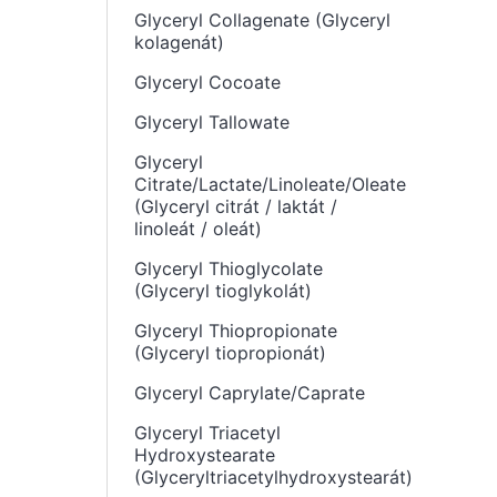
Glyceryl Collagenate (Glyceryl
kolagenát)
Glyceryl Cocoate
Glyceryl Tallowate
Glyceryl
Citrate/Lactate/Linoleate/Oleate
(Glyceryl citrát / laktát /
linoleát / oleát)
Glyceryl Thioglycolate
(Glyceryl tioglykolát)
Glyceryl Thiopropionate
(Glyceryl tiopropionát)
Glyceryl Caprylate/Caprate
Glyceryl Triacetyl
Hydroxystearate
(Glyceryltriacetylhydroxystearát)