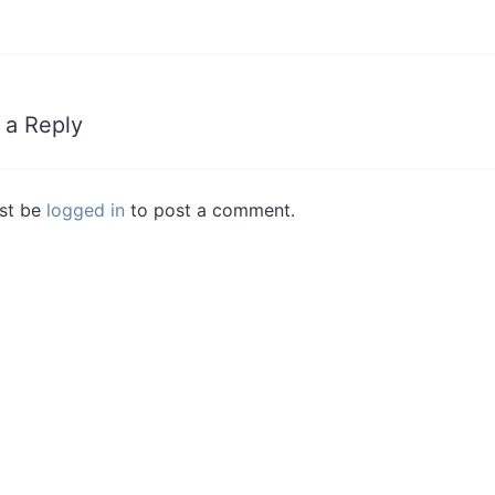
 a Reply
st be
logged in
to post a comment.