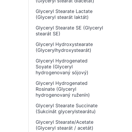
(Glyceryl stearát diacetát)
Glyceryl Stearate Lactate
(Glyceryl stearát laktát)
Glyceryl Stearate SE (Glyceryl
stearát SE)
Glyceryl Hydroxystearate
(Glycerylhydroxystearát)
Glyceryl Hydrogenated
Soyate (Glyceryl
hydrogenovaný sójový)
Glyceryl Hydrogenated
Rosinate (Glyceryl
hydrogenovaný ruženín)
Glyceryl Stearate Succinate
(Sukcinát glycerylstearátu)
Glyceryl Stearate/Acetate
(Glyceryl stearát / acetát)