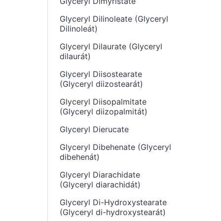
Glyceryl Dimyristate
Glyceryl Dilinoleate (Glyceryl
Dilinoleát)
Glyceryl Dilaurate (Glyceryl
dilaurát)
Glyceryl Diisostearate
(Glyceryl diizostearát)
Glyceryl Diisopalmitate
(Glyceryl diizopalmitát)
Glyceryl Dierucate
Glyceryl Dibehenate (Glyceryl
dibehenát)
Glyceryl Diarachidate
(Glyceryl diarachidát)
Glyceryl Di-Hydroxystearate
(Glyceryl di-hydroxystearát)