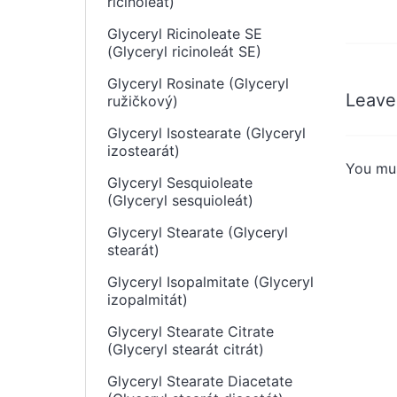
ricinoleát)
Glyceryl Ricinoleate SE
(Glyceryl ricinoleát SE)
Glyceryl Rosinate (Glyceryl
Leave
ružičkový)
Glyceryl Isostearate (Glyceryl
izostearát)
You mu
Glyceryl Sesquioleate
(Glyceryl sesquioleát)
Glyceryl Stearate (Glyceryl
stearát)
Glyceryl Isopalmitate (Glyceryl
izopalmitát)
Glyceryl Stearate Citrate
(Glyceryl stearát citrát)
Glyceryl Stearate Diacetate