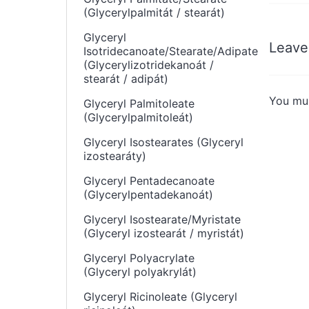
(Glycerylpalmitát / stearát)
Glyceryl
Leave
Isotridecanoate/Stearate/Adipate
(Glycerylizotridekanoát /
stearát / adipát)
You mu
Glyceryl Palmitoleate
(Glycerylpalmitoleát)
Glyceryl Isostearates (Glyceryl
izostearáty)
Glyceryl Pentadecanoate
(Glycerylpentadekanoát)
Glyceryl Isostearate/Myristate
(Glyceryl izostearát / myristát)
Glyceryl Polyacrylate
(Glyceryl polyakrylát)
Glyceryl Ricinoleate (Glyceryl