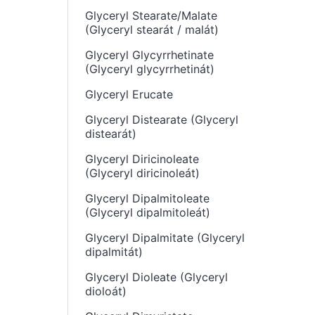
Glyceryl Stearate/Malate
(Glyceryl stearát / malát)
Glyceryl Glycyrrhetinate
(Glyceryl glycyrrhetinát)
Glyceryl Erucate
Glyceryl Distearate (Glyceryl
distearát)
Glyceryl Diricinoleate
(Glyceryl diricinoleát)
Glyceryl Dipalmitoleate
(Glyceryl dipalmitoleát)
Glyceryl Dipalmitate (Glyceryl
dipalmitát)
Glyceryl Dioleate (Glyceryl
dioloát)