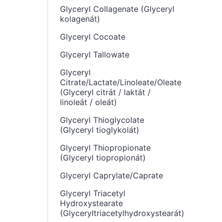
Glyceryl Collagenate (Glyceryl
kolagenát)
Glyceryl Cocoate
Glyceryl Tallowate
Glyceryl
Citrate/Lactate/Linoleate/Oleate
(Glyceryl citrát / laktát /
linoleát / oleát)
Glyceryl Thioglycolate
(Glyceryl tioglykolát)
Glyceryl Thiopropionate
(Glyceryl tiopropionát)
Glyceryl Caprylate/Caprate
Glyceryl Triacetyl
Hydroxystearate
(Glyceryltriacetylhydroxystearát)