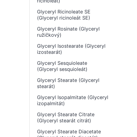
ricinoleát)
Glyceryl Ricinoleate SE
(Glyceryl ricinoleát SE)
Glyceryl Rosinate (Glyceryl
ružičkový)
Glyceryl Isostearate (Glyceryl
izostearát)
Glyceryl Sesquioleate
(Glyceryl sesquioleát)
Glyceryl Stearate (Glyceryl
stearát)
Glyceryl Isopalmitate (Glyceryl
izopalmitát)
Glyceryl Stearate Citrate
(Glyceryl stearát citrát)
Glyceryl Stearate Diacetate