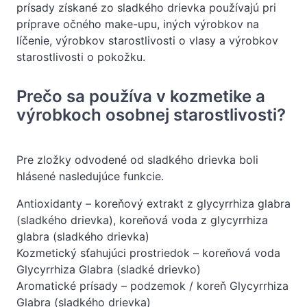
prísady získané zo sladkého drievka používajú pri
príprave očného make-upu, iných výrobkov na
líčenie, výrobkov starostlivosti o vlasy a výrobkov
starostlivosti o pokožku.
Prečo sa používa v kozmetike a
výrobkoch osobnej starostlivosti?
Pre zložky odvodené od sladkého drievka boli
hlásené nasledujúce funkcie.
Antioxidanty – koreňový extrakt z glycyrrhiza glabra
(sladkého drievka), koreňová voda z glycyrrhiza
glabra (sladkého drievka)
Kozmetický sťahujúci prostriedok – koreňová voda
Glycyrrhiza Glabra (sladké drievko)
Aromatické prísady – podzemok / koreň Glycyrrhiza
Glabra (sladkého drievka)