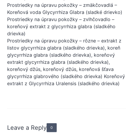
Prostriedky na úpravu pokožky – zmäkčovadlá –
Koreňová voda Glycyrrhiza Glabra (sladké drievko)
Prostriedky na úpravu pokožky – zvlhčovadlo –
koreňový extrakt z glycyrrhiza glabra (sladkého
drievka)
Prostriedky na úpravu pokožky – rôzne – extrakt z
listov glycyrrhiza glabra (sladkého drievka), koreň
glycyrrhiza glabra (sladkého drievka), koreňový
extrakt glycyrrhiza glabra (sladkého drievka),
koreňový džús, koreňový džús, koreňová šťava
glycyrrhiza glabrového (sladkého drievka) Koreňový
extrakt z Glycyrrhiza Uralensis (sladkého drievka)
Leave a Reply
0