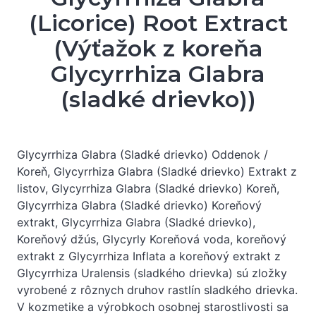
(Licorice) Root Extract
(Výťažok z koreňa
Glycyrrhiza Glabra
(sladké drievko))
Glycyrrhiza Glabra (Sladké drievko) Oddenok /
Koreň, Glycyrrhiza Glabra (Sladké drievko) Extrakt z
listov, Glycyrrhiza Glabra (Sladké drievko) Koreň,
Glycyrrhiza Glabra (Sladké drievko) Koreňový
extrakt, Glycyrrhiza Glabra (Sladké drievko),
Koreňový džús, Glycyrly Koreňová voda, koreňový
extrakt z Glycyrrhiza Inflata a koreňový extrakt z
Glycyrrhiza Uralensis (sladkého drievka) sú zložky
vyrobené z rôznych druhov rastlín sladkého drievka.
V kozmetike a výrobkoch osobnej starostlivosti sa