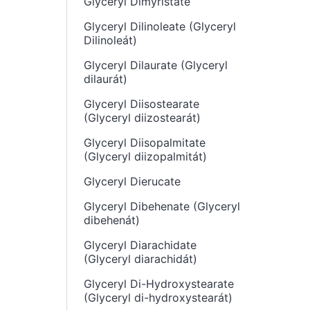
Glyceryl Dimyristate
Glyceryl Dilinoleate (Glyceryl
Dilinoleát)
Glyceryl Dilaurate (Glyceryl
dilaurát)
Glyceryl Diisostearate
(Glyceryl diizostearát)
Glyceryl Diisopalmitate
(Glyceryl diizopalmitát)
Glyceryl Dierucate
Glyceryl Dibehenate (Glyceryl
dibehenát)
Glyceryl Diarachidate
(Glyceryl diarachidát)
Glyceryl Di-Hydroxystearate
(Glyceryl di-hydroxystearát)