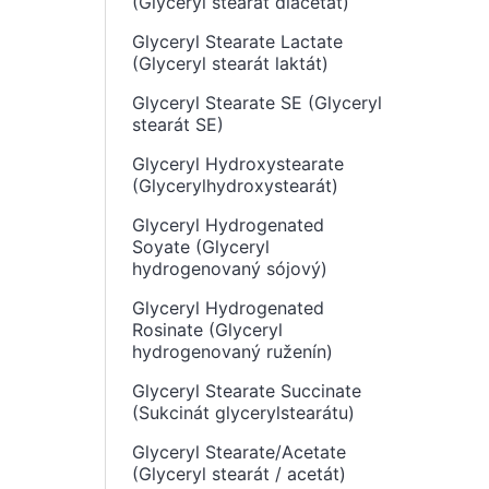
(Glyceryl stearát diacetát)
Glyceryl Stearate Lactate
(Glyceryl stearát laktát)
Glyceryl Stearate SE (Glyceryl
stearát SE)
Glyceryl Hydroxystearate
(Glycerylhydroxystearát)
Glyceryl Hydrogenated
Soyate (Glyceryl
hydrogenovaný sójový)
Glyceryl Hydrogenated
Rosinate (Glyceryl
hydrogenovaný ruženín)
Glyceryl Stearate Succinate
(Sukcinát glycerylstearátu)
Glyceryl Stearate/Acetate
(Glyceryl stearát / acetát)