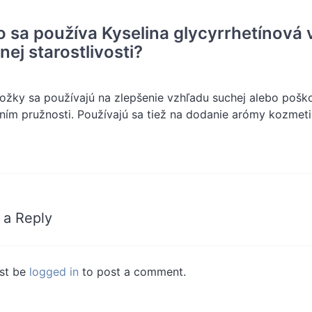
o sa používa Kyselina glycyrrhetínová
ej starostlivosti?
ložky sa používajú na zlepšenie vzhľadu suchej alebo poš
ím pružnosti. Používajú sa tiež na dodanie arómy kozmeti
 a Reply
st be
logged in
to post a comment.