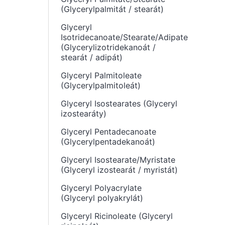
(Glycerylpalmitát / stearát)
Glyceryl
Isotridecanoate/Stearate/Adipate
(Glycerylizotridekanoát /
stearát / adipát)
Glyceryl Palmitoleate
(Glycerylpalmitoleát)
Glyceryl Isostearates (Glyceryl
izostearáty)
Glyceryl Pentadecanoate
(Glycerylpentadekanoát)
Glyceryl Isostearate/Myristate
(Glyceryl izostearát / myristát)
Glyceryl Polyacrylate
(Glyceryl polyakrylát)
Glyceryl Ricinoleate (Glyceryl