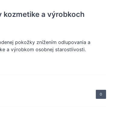
 v kozmetike a výrobkoch
kodenej pokožky znížením odlupovania a
ke a výrobkom osobnej starostlivosti.
0