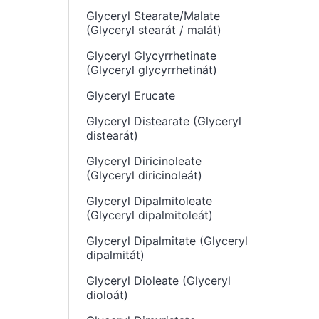
Glyceryl Stearate/Malate
(Glyceryl stearát / malát)
Glyceryl Glycyrrhetinate
(Glyceryl glycyrrhetinát)
Glyceryl Erucate
Glyceryl Distearate (Glyceryl
distearát)
Glyceryl Diricinoleate
(Glyceryl diricinoleát)
Glyceryl Dipalmitoleate
(Glyceryl dipalmitoleát)
Glyceryl Dipalmitate (Glyceryl
dipalmitát)
Glyceryl Dioleate (Glyceryl
dioloát)