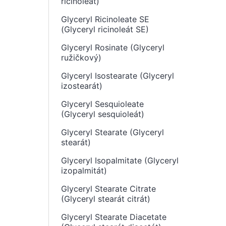
ricinoleát)
Glyceryl Ricinoleate SE
(Glyceryl ricinoleát SE)
Glyceryl Rosinate (Glyceryl
ružičkový)
Glyceryl Isostearate (Glyceryl
izostearát)
Glyceryl Sesquioleate
(Glyceryl sesquioleát)
Glyceryl Stearate (Glyceryl
stearát)
Glyceryl Isopalmitate (Glyceryl
izopalmitát)
Glyceryl Stearate Citrate
(Glyceryl stearát citrát)
Glyceryl Stearate Diacetate