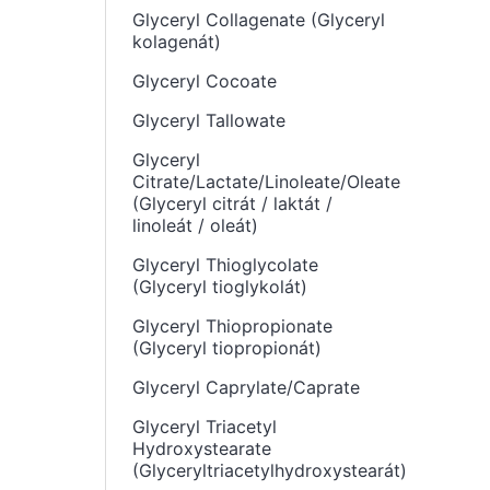
Glyceryl Collagenate (Glyceryl
kolagenát)
Glyceryl Cocoate
Glyceryl Tallowate
Glyceryl
Citrate/Lactate/Linoleate/Oleate
(Glyceryl citrát / laktát /
linoleát / oleát)
Glyceryl Thioglycolate
(Glyceryl tioglykolát)
Glyceryl Thiopropionate
(Glyceryl tiopropionát)
Glyceryl Caprylate/Caprate
Glyceryl Triacetyl
Hydroxystearate
(Glyceryltriacetylhydroxystearát)