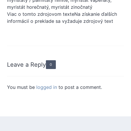
myristát horečnatý, myristát zinočnatý
Viac o tomto zdrojovom texteNa získanie ďalších
informácií o preklade sa vyžaduje zdrojový text
Leave a Reply
0
You must be
logged in
to post a comment.