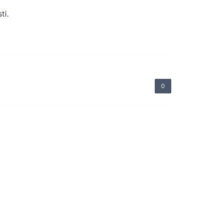
ti.
0