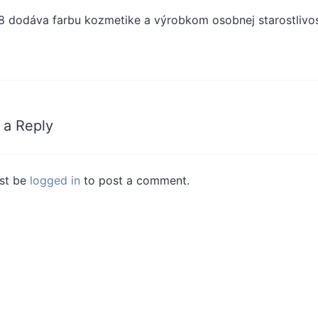
8 dodáva farbu kozmetike a výrobkom osobnej starostlivos
 a Reply
st be
logged in
to post a comment.