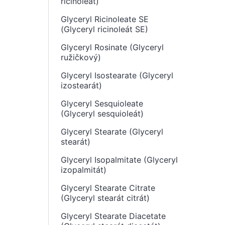
ricinoleát)
Glyceryl Ricinoleate SE
(Glyceryl ricinoleát SE)
Glyceryl Rosinate (Glyceryl
ružičkový)
Glyceryl Isostearate (Glyceryl
izostearát)
Glyceryl Sesquioleate
(Glyceryl sesquioleát)
Glyceryl Stearate (Glyceryl
stearát)
Glyceryl Isopalmitate (Glyceryl
izopalmitát)
Glyceryl Stearate Citrate
(Glyceryl stearát citrát)
Glyceryl Stearate Diacetate