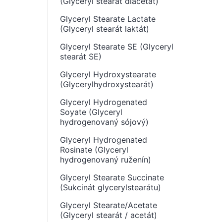
(Glyceryl stearát diacetát)
Glyceryl Stearate Lactate
(Glyceryl stearát laktát)
Glyceryl Stearate SE (Glyceryl
stearát SE)
Glyceryl Hydroxystearate
(Glycerylhydroxystearát)
Glyceryl Hydrogenated
Soyate (Glyceryl
hydrogenovaný sójový)
Glyceryl Hydrogenated
Rosinate (Glyceryl
hydrogenovaný ruženín)
Glyceryl Stearate Succinate
(Sukcinát glycerylstearátu)
Glyceryl Stearate/Acetate
(Glyceryl stearát / acetát)