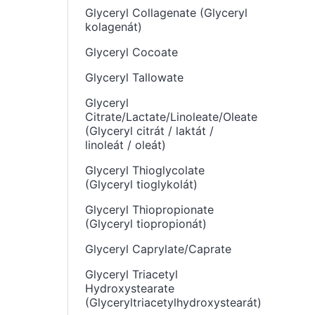
Glyceryl Collagenate (Glyceryl
kolagenát)
Glyceryl Cocoate
Glyceryl Tallowate
Glyceryl
Citrate/Lactate/Linoleate/Oleate
(Glyceryl citrát / laktát /
linoleát / oleát)
Glyceryl Thioglycolate
(Glyceryl tioglykolát)
Glyceryl Thiopropionate
(Glyceryl tiopropionát)
Glyceryl Caprylate/Caprate
Glyceryl Triacetyl
Hydroxystearate
(Glyceryltriacetylhydroxystearát)