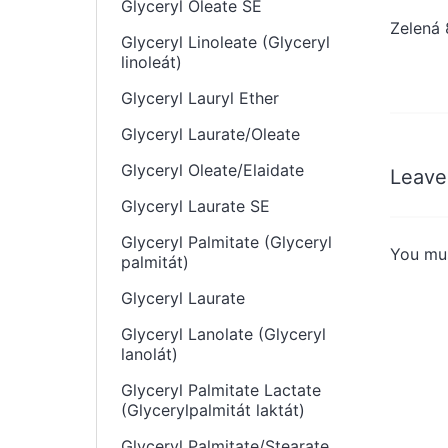
Glyceryl Oleate SE
Zelená 
Glyceryl Linoleate (Glyceryl
linoleát)
Glyceryl Lauryl Ether
Glyceryl Laurate/Oleate
Glyceryl Oleate/Elaidate
Leave
Glyceryl Laurate SE
Glyceryl Palmitate (Glyceryl
You mu
palmitát)
Glyceryl Laurate
Glyceryl Lanolate (Glyceryl
lanolát)
Glyceryl Palmitate Lactate
(Glycerylpalmitát laktát)
Glyceryl Palmitate/Stearate