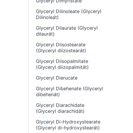
Glyceryl Dimyristate
Glyceryl Dilinoleate (Glyceryl
Dilinoleát)
Glyceryl Dilaurate (Glyceryl
dilaurát)
Glyceryl Diisostearate
(Glyceryl diizostearát)
Glyceryl Diisopalmitate
(Glyceryl diizopalmitát)
Glyceryl Dierucate
Glyceryl Dibehenate (Glyceryl
dibehenát)
Glyceryl Diarachidate
(Glyceryl diarachidát)
Glyceryl Di-Hydroxystearate
(Glyceryl di-hydroxystearát)