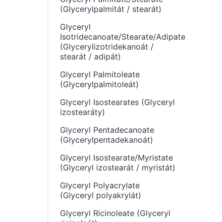
(Glycerylpalmitát / stearát)
Glyceryl
Isotridecanoate/Stearate/Adipate
(Glycerylizotridekanoát /
stearát / adipát)
Glyceryl Palmitoleate
(Glycerylpalmitoleát)
Glyceryl Isostearates (Glyceryl
izostearáty)
Glyceryl Pentadecanoate
(Glycerylpentadekanoát)
Glyceryl Isostearate/Myristate
(Glyceryl izostearát / myristát)
Glyceryl Polyacrylate
(Glyceryl polyakrylát)
Glyceryl Ricinoleate (Glyceryl