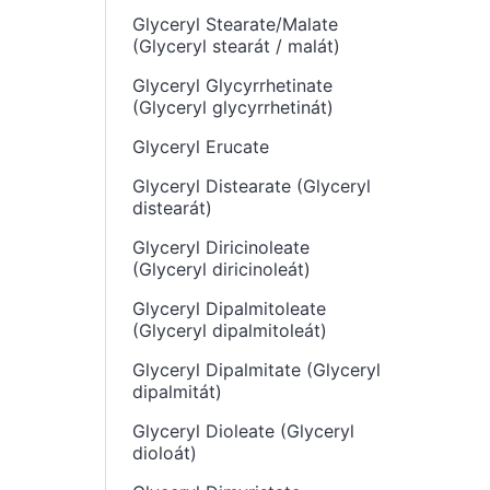
Glyceryl Stearate/Malate
(Glyceryl stearát / malát)
Glyceryl Glycyrrhetinate
(Glyceryl glycyrrhetinát)
Glyceryl Erucate
Glyceryl Distearate (Glyceryl
distearát)
Glyceryl Diricinoleate
(Glyceryl diricinoleát)
Glyceryl Dipalmitoleate
(Glyceryl dipalmitoleát)
Glyceryl Dipalmitate (Glyceryl
dipalmitát)
Glyceryl Dioleate (Glyceryl
dioloát)