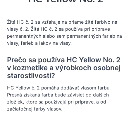
Žltá HC č. 2 sa vzťahuje na priame žlté farbivo na
vlasy č. 2. Žltá HC č. 2 sa používa pri príprave
permanentných alebo semipermanentných farieb na
vlasy, farieb a lakov na vlasy.
Prečo sa používa HC Yellow No. 2
v kozmetike a výrobkoch osobnej
starostlivosti?
HC Yellow č. 2 pomáha dodávať vlasom farbu.
Presná získaná farba bude závisieť od ďalších
zložiek, ktoré sa používajú pri príprave, a od
začiatočnej farby vlasov.