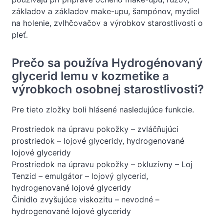
základov a základov make-upu, šampónov, mydiel
na holenie, zvlhčovačov a výrobkov starostlivosti o
pleť.
Prečo sa používa Hydrogénovaný
glycerid lemu v kozmetike a
výrobkoch osobnej starostlivosti?
Pre tieto zložky boli hlásené nasledujúce funkcie.
Prostriedok na úpravu pokožky – zvláčňujúci
prostriedok – lojové glyceridy, hydrogenované
lojové glyceridy
Prostriedok na úpravu pokožky – okluzívny – Loj
Tenzid – emulgátor – lojový glycerid,
hydrogenované lojové glyceridy
Činidlo zvyšujúce viskozitu – nevodné –
hydrogenované lojové glyceridy