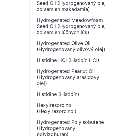
Seed Oil (Hydrogenovaný olej
zo semien makadamie)
Hydrogenated Meadowfoam
Seed Oil (Hydrogenovaný olej
zo semien lúčnych lúk)
Hydrogenated Olive Oil
(Hydrogenovaný olivový olej)
Histidine HCl (Histidín HCI)
Hydrogenated Peanut Oil
(Hydrogenovaný arašidový
olej)
Histidine (Histidín)
Hexylresorcinol
(Hexylrezorcinol)
Hydrogenated Polyisobutene
(Hydrogenovaný
polyizobutén)