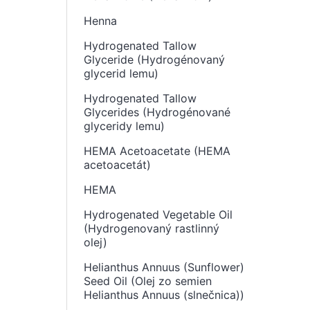
Henna
Hydrogenated Tallow
Glyceride (Hydrogénovaný
glycerid lemu)
Hydrogenated Tallow
Glycerides (Hydrogénované
glyceridy lemu)
HEMA Acetoacetate (HEMA
acetoacetát)
HEMA
Hydrogenated Vegetable Oil
(Hydrogenovaný rastlinný
olej)
Helianthus Annuus (Sunflower)
Seed Oil (Olej zo semien
Helianthus Annuus (slnečnica))