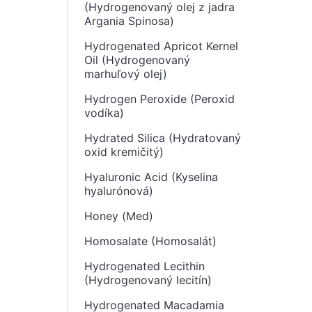
(Hydrogenovaný olej z jadra
Argania Spinosa)
Hydrogenated Apricot Kernel
Oil (Hydrogenovaný
marhuľový olej)
Hydrogen Peroxide (Peroxid
vodíka)
Hydrated Silica (Hydratovaný
oxid kremičitý)
Hyaluronic Acid (Kyselina
hyalurónová)
Honey (Med)
Homosalate (Homosalát)
Hydrogenated Lecithin
(Hydrogenovaný lecitín)
Hydrogenated Macadamia