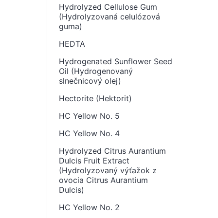
Hydrolyzed Cellulose Gum
(Hydrolyzovaná celulózová
guma)
HEDTA
Hydrogenated Sunflower Seed
Oil (Hydrogenovaný
slnečnicový olej)
Hectorite (Hektorit)
HC Yellow No. 5
HC Yellow No. 4
Hydrolyzed Citrus Aurantium
Dulcis Fruit Extract
(Hydrolyzovaný výťažok z
ovocia Citrus Aurantium
Dulcis)
HC Yellow No. 2