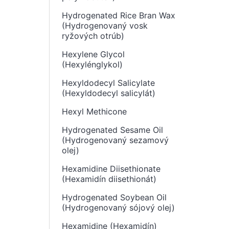
Hydrogenated Rice Bran Wax
(Hydrogenovaný vosk
ryžových otrúb)
Hexylene Glycol
(Hexylénglykol)
Hexyldodecyl Salicylate
(Hexyldodecyl salicylát)
Hexyl Methicone
Hydrogenated Sesame Oil
(Hydrogenovaný sezamový
olej)
Hexamidine Diisethionate
(Hexamidín diisethionát)
Hydrogenated Soybean Oil
(Hydrogenovaný sójový olej)
Hexamidine (Hexamidín)