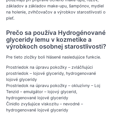
základov a základov make-upu, šampónov, mydiel
na holenie, zvlhčovačov a výrobkov starostlivosti o
pleť.
Prečo sa používa Hydrogénované
glyceridy lemu v kozmetike a
výrobkoch osobnej starostlivosti?
Pre tieto zložky boli hlásené nasledujúce funkcie.
Prostriedok na úpravu pokožky – zvláčňujúci
prostriedok – lojové glyceridy, hydrogenované
lojové glyceridy
Prostriedok na úpravu pokožky – okluzívny – Loj
Tenzid – emulgátor – lojový glycerid,
hydrogenované lojové glyceridy
Činidlo zvyšujúce viskozitu – nevodné –
hydrogenované lojové glyceridy