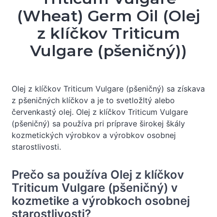
(Wheat) Germ Oil (Olej
z klíčkov Triticum
Vulgare (pšeničný))
Olej z klíčkov Triticum Vulgare (pšeničný) sa získava
z pšeničných klíčkov a je to svetložltý alebo
červenkastý olej. Olej z klíčkov Triticum Vulgare
(pšeničný) sa používa pri príprave širokej škály
kozmetických výrobkov a výrobkov osobnej
starostlivosti.
Prečo sa používa Olej z klíčkov
Triticum Vulgare (pšeničný) v
kozmetike a výrobkoch osobnej
starostlivosti?