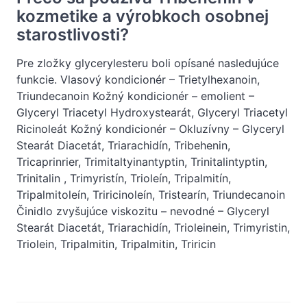
kozmetike a výrobkoch osobnej
starostlivosti?
Pre zložky glycerylesteru boli opísané nasledujúce
funkcie. Vlasový kondicionér – Trietylhexanoin,
Triundecanoin Kožný kondicionér – emolient –
Glyceryl Triacetyl Hydroxystearát, Glyceryl Triacetyl
Ricinoleát Kožný kondicionér – Okluzívny – Glyceryl
Stearát Diacetát, Triarachidín, Tribehenin,
Tricaprinrier, Trimitaltyinantyptin, Trinitalintyptin,
Trinitalin , Trimyristín, Trioleín, Tripalmitín,
Tripalmitoleín, Triricinoleín, Tristearín, Triundecanoin
Činidlo zvyšujúce viskozitu – nevodné – Glyceryl
Stearát Diacetát, Triarachidín, Trioleinein, Trimyristin,
Triolein, Tripalmitin, Tripalmitin, Triricin