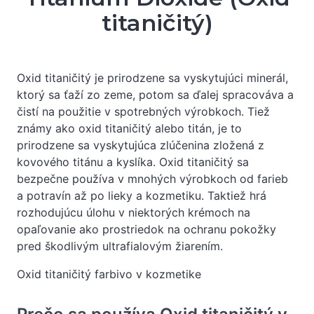
titaničitý)
Oxid titaničitý je prirodzene sa vyskytujúci minerál,
ktorý sa ťaží zo zeme, potom sa ďalej spracováva a
čistí na použitie v spotrebných výrobkoch. Tiež
známy ako oxid titaničitý alebo titán, je to
prirodzene sa vyskytujúca zlúčenina zložená z
kovového titánu a kyslíka. Oxid titaničitý sa
bezpečne používa v mnohých výrobkoch od farieb
a potravín až po lieky a kozmetiku. Taktiež hrá
rozhodujúcu úlohu v niektorých krémoch na
opaľovanie ako prostriedok na ochranu pokožky
pred škodlivým ultrafialovým žiarením.
Oxid titaničitý farbivo v kozmetike